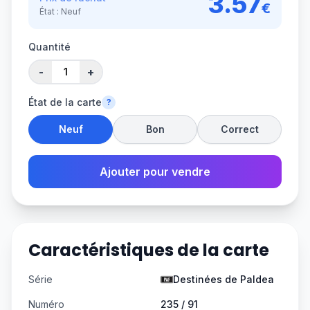
3.57
€
État :
Neuf
Quantité
-
+
État de la carte
?
Neuf
Bon
Correct
Ajouter pour vendre
Caractéristiques de la carte
Série
Destinées de Paldea
Numéro
235 / 91