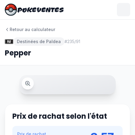
POKEVENTES
POKEVENTES
Retour au calculateur
Destinées de Paldea
#
235/91
Pepper
Prix de rachat selon l'état
Prix de rachat