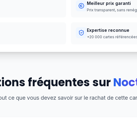
Meilleur prix garanti
Prix transparent, sans rené
Expertise reconnue
+20 000 cartes référencées,
ions fréquentes sur
Noct
out ce que vous devez savoir sur le rachat de cette car