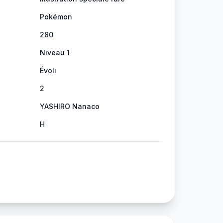
Pokémon
280
Niveau 1
Évoli
2
YASHIRO Nanaco
H