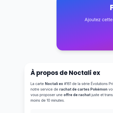
Ajoutez cette
À propos de
Noctali ex
La carte
Noctali ex
#161 de la série Évolutions P
notre service de
rachat de cartes Pokémon
vou
vous proposer une
offre de rachat
juste et tran
moins de 10 minutes.