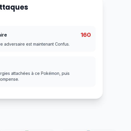
Attaques
160
ire
e adversaire est maintenant Confus.
ergies attachées à ce Pokémon, puis
compense.