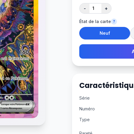
-
+
État de la carte
?
Neuf
Caractéristiqu
Série
Numéro
Type
Rareté