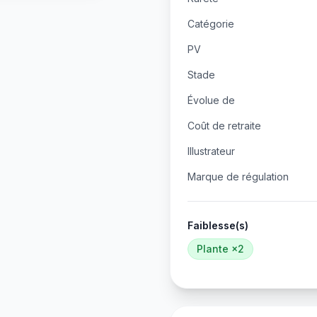
Catégorie
PV
Stade
Évolue de
Coût de retraite
Illustrateur
Marque de régulation
Faiblesse(s)
Plante
×2