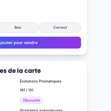
Bon
Correct
Ajouter pour vendre
es de la carte
Évolutions Prismatiques
161 / 131
Obscurité
Illustration spéciale rare