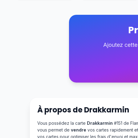
Pr
Ajoutez cette
À propos de
Drakkarmin
Vous possédez la carte
Drakkarmin
#151 de Fla
vous permet de
vendre
vos cartes rapidement et
vos cartes pour optimiser les frais d'envoi et m