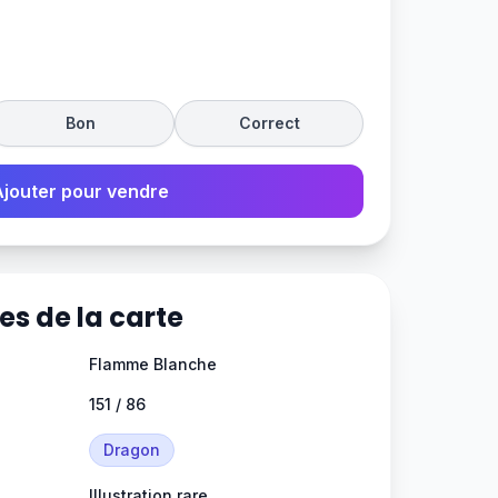
Bon
Correct
Ajouter pour vendre
es de la carte
Flamme Blanche
151 / 86
Dragon
Illustration rare