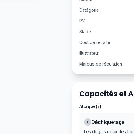
Catégorie
PV
Stade
Coût de retraite
Illustrateur
Marque de régulation
Capacités et 
Attaque(s)
Déchiquetage
I
Les dégâts de cette atta