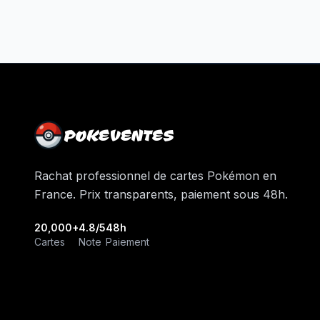
POKEVENTES
Rachat professionnel de cartes Pokémon en
France. Prix transparents, paiement sous 48h.
20,000+
4.8/5
48h
Cartes
Note
Paiement