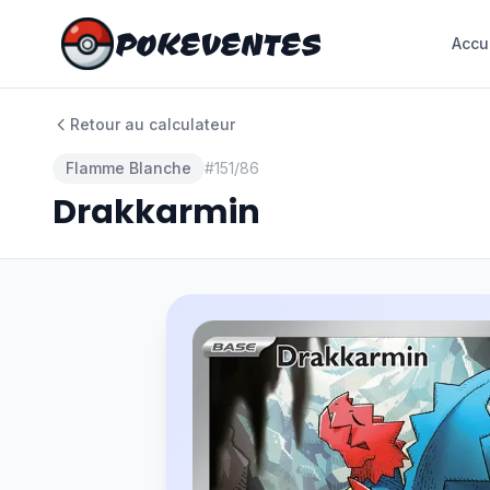
POKEVENTES
POKEVENTES
Accu
Accu
Retour au calculateur
Flamme Blanche
#
151/86
Drakkarmin