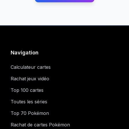
Navigation
Calculateur cartes
Rachat jeux vidéo
Top 100 cartes
Toutes les séries
Top 70 Pokémon
Rachat de cartes Pokémon