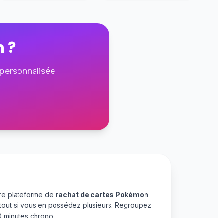
n
?
 personnalisée
tre plateforme de
rachat de cartes Pokémon
rtout si vous en possédez plusieurs. Regroupez
 minutes chrono.