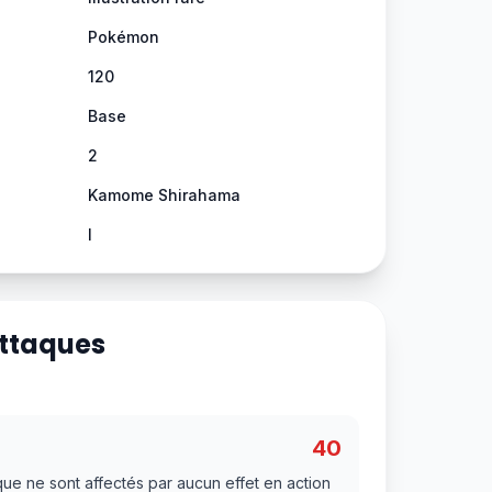
Pokémon
120
Base
2
Kamome Shirahama
I
Attaques
40
que ne sont affectés par aucun effet en action