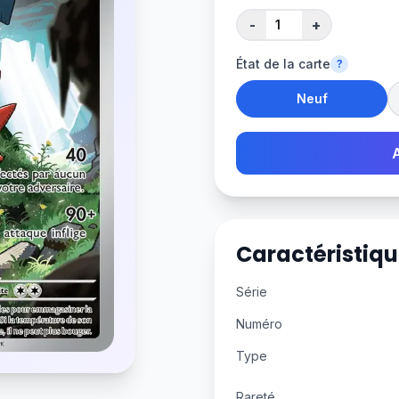
-
+
État de la carte
?
Neuf
Caractéristiqu
Série
Numéro
Type
Rareté