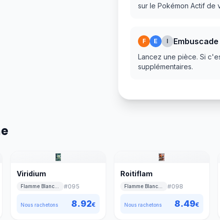
sur le Pokémon Actif de 
Embuscade
F
E
I
Lancez une pièce. Si c'es
supplémentaires.
he
Viridium
Roitiflam
#
095
#
098
Flamme Blanche
Flamme Blanche
8.92
8.49
€
€
Nous rachetons
Nous rachetons