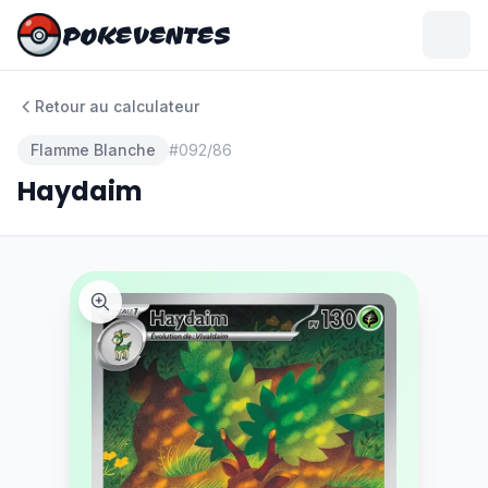
POKEVENTES
POKEVENTES
Retour au calculateur
Flamme Blanche
#
092/86
Haydaim