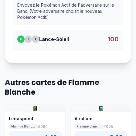
Envoyez le Pokémon Actif de l'adversaire sur le
Banc. (Votre adversaire choisit le nouveau
Pokémon Actif.)
100
Lance-Soleil
P
I
I
Autres cartes de Flamme
Blanche
Limaspeed
Viridium
#
094
#
095
Flamme Blanche
Flamme Blanche