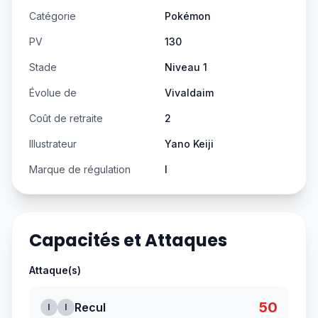
Catégorie
Pokémon
PV
130
Stade
Niveau 1
Évolue de
Vivaldaim
Coût de retraite
2
Illustrateur
Yano Keiji
Marque de régulation
I
Capacités et Attaques
Attaque(s)
50
Recul
I
I