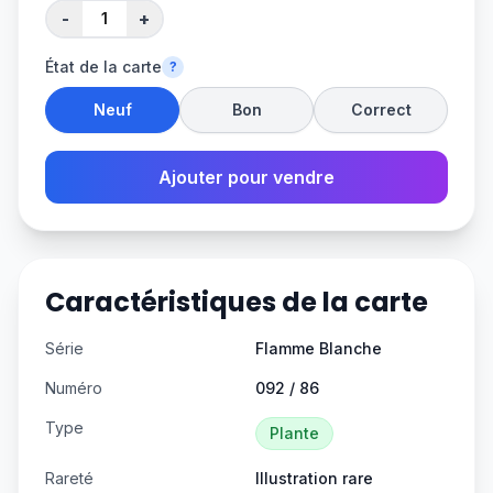
-
+
État de la carte
?
Neuf
Bon
Correct
Ajouter pour vendre
Caractéristiques de la carte
Série
Flamme Blanche
Numéro
092 / 86
Type
Plante
Rareté
Illustration rare