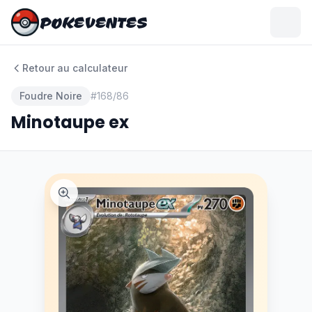
POKEVENTES
POKEVENTES
Retour au calculateur
Foudre Noire
#
168/86
Minotaupe ex