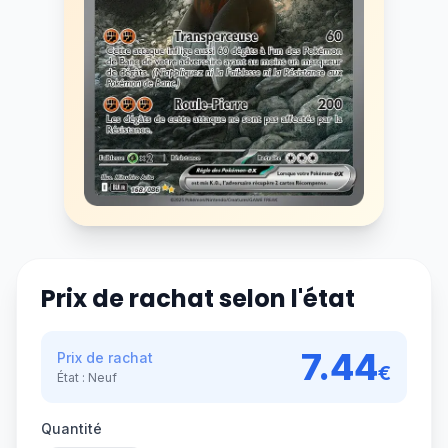
Prix de rachat selon l'état
7.44
Prix de rachat
€
État :
Neuf
Quantité