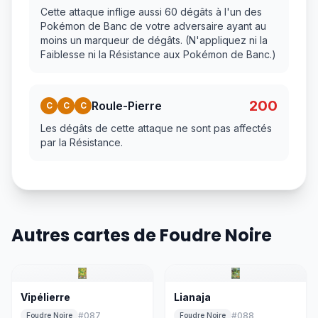
Cette attaque inflige aussi 60 dégâts à l'un des
Pokémon de Banc de votre adversaire ayant au
moins un marqueur de dégâts. (N'appliquez ni la
Faiblesse ni la Résistance aux Pokémon de Banc.)
200
Roule-Pierre
C
C
C
Les dégâts de cette attaque ne sont pas affectés
par la Résistance.
Autres cartes de Foudre Noire
Vipélierre
Lianaja
#
087
#
088
Foudre Noire
Foudre Noire