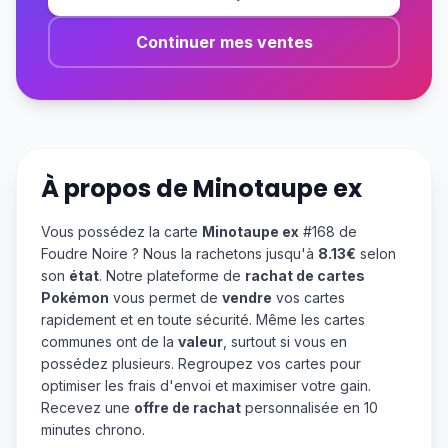
Continuer mes ventes
À propos de
Minotaupe ex
Vous possédez la carte
Minotaupe ex
#168 de
Foudre Noire ? Nous la rachetons jusqu'à
8.13€
selon
son
état
. Notre plateforme de
rachat de cartes
Pokémon
vous permet de
vendre
vos cartes
rapidement et en toute sécurité. Même les cartes
communes ont de la
valeur
, surtout si vous en
possédez plusieurs. Regroupez vos cartes pour
optimiser les frais d'envoi et maximiser votre gain.
Recevez une
offre de rachat
personnalisée en 10
minutes chrono.