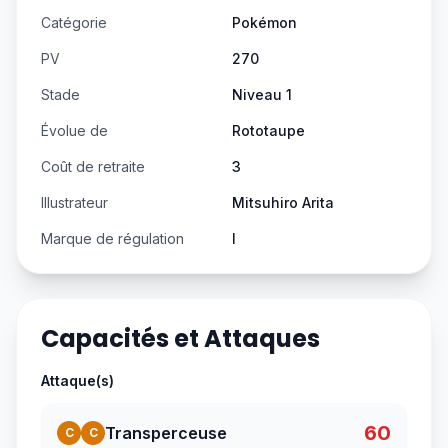
Catégorie
Pokémon
PV
270
Stade
Niveau 1
Évolue de
Rototaupe
Coût de retraite
3
Illustrateur
Mitsuhiro Arita
Marque de régulation
I
Capacités et Attaques
Attaque(s)
60
Transperceuse
C
C