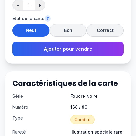
-
+
État de la carte
?
Neuf
Bon
Correct
Ajouter pour vendre
Caractéristiques de la carte
Série
Foudre Noire
Numéro
168 / 86
Type
Combat
Rareté
Illustration spéciale rare