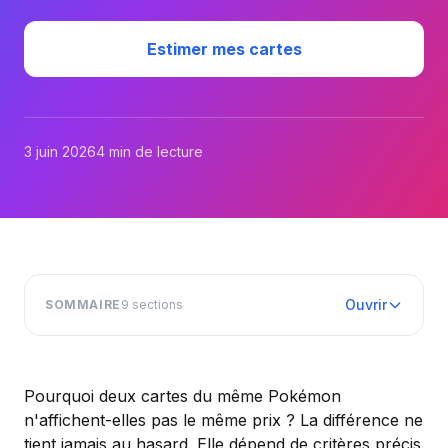
Estimer mes cartes
3 juin 2026
4 min de lecture
Ouvrir
SOMMAIRE
9
sections
Pourquoi deux cartes du même Pokémon
n'affichent-elles pas le même prix ? La différence ne
tient jamais au hasard. Elle dépend de critères précis