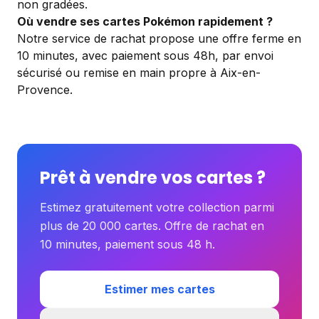
non gradées.
Où vendre ses cartes Pokémon rapidement ?
Notre service de rachat propose une offre ferme en
10 minutes, avec paiement sous 48h, par envoi
sécurisé ou remise en main propre à Aix-en-
Provence.
Prêt à vendre vos cartes ?
Estimez gratuitement votre collection parmi
plus de 20 000 cartes. Offre de rachat en
10 minutes, paiement sous 48 h.
Estimer mes cartes