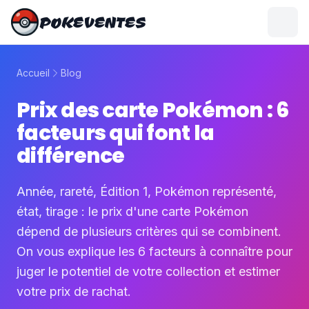
POKEVENTES
Accueil
Blog
Prix des carte Pokémon : 6
facteurs qui font la
différence
Année, rareté, Édition 1, Pokémon représenté,
état, tirage : le prix d'une carte Pokémon
dépend de plusieurs critères qui se combinent.
On vous explique les 6 facteurs à connaître pour
juger le potentiel de votre collection et estimer
votre prix de rachat.