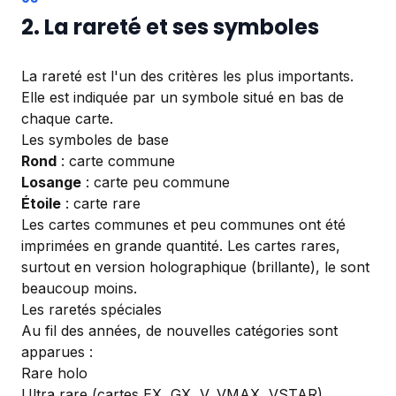
2. La rareté et ses symboles
La rareté est l'un des critères les plus importants.
Elle est indiquée par un symbole situé en bas de
chaque carte.
Les symboles de base
Rond
: carte commune
Losange
: carte peu commune
Étoile
: carte rare
Les cartes communes et peu communes ont été
imprimées en grande quantité. Les cartes rares,
surtout en version holographique (brillante), le sont
beaucoup moins.
Les raretés spéciales
Au fil des années, de nouvelles catégories sont
apparues :
Rare holo
Ultra rare (cartes EX, GX, V, VMAX, VSTAR)