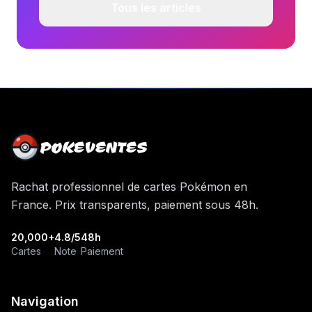
Tous les articles
POKEVENTES
Rachat professionnel de cartes Pokémon en
France. Prix transparents, paiement sous 48h.
20,000+
4.8/5
48h
Cartes
Note
Paiement
Navigation