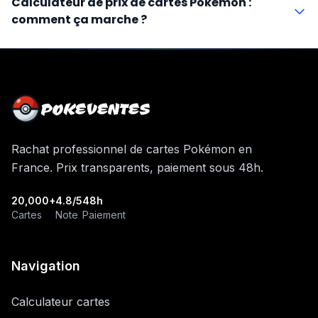
Calculateur de prix de cartes Pokémon :
comment ça marche ?
POKEVENTES
Rachat professionnel de cartes Pokémon en
France. Prix transparents, paiement sous 48h.
20,000+
4.8/5
48h
Cartes
Note
Paiement
Navigation
Calculateur cartes