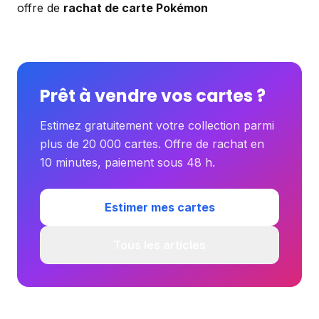
offre de
rachat de carte Pokémon
Prêt à vendre vos cartes ?
Estimez gratuitement votre collection parmi
plus de 20 000 cartes. Offre de rachat en
10 minutes, paiement sous 48 h.
Estimer mes cartes
Tous les articles