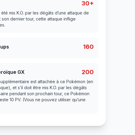
30+
 été mis K.O. par les dégâts d’une attaque de
son dernier tour, cette attaque inflige
es.
160
oups
200
roïque GX
 supplémentaire est attachée à ce Pokémon (en
que), et s’il doit être mis K.O. par les dégâts
saire pendant son prochain tour, ce Pokémon
i reste 10 PV. (Vous ne pouvez utiliser qu’une