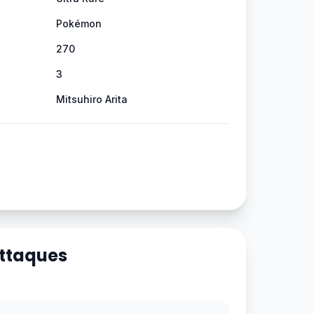
Pokémon
270
3
Mitsuhiro Arita
Attaques