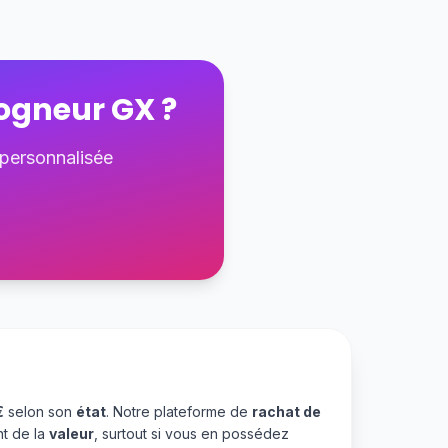
ogneur GX
?
 personnalisée
€
selon son
état
. Notre plateforme de
rachat de
nt de la
valeur
, surtout si vous en possédez