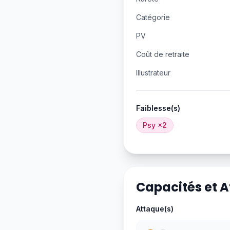
Catégorie
PV
Coût de retraite
Illustrateur
Faiblesse(s)
Psy
×2
Capacités et 
Attaque(s)