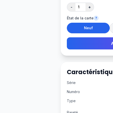
-
+
État de la carte
?
Neuf
Caractéristiqu
Série
Numéro
Type
Rareté