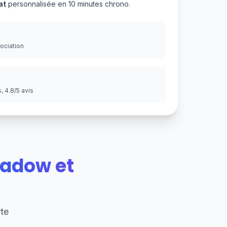
at
personnalisée en 10 minutes chrono.
gociation
 4.8/5 avis
adow et
te