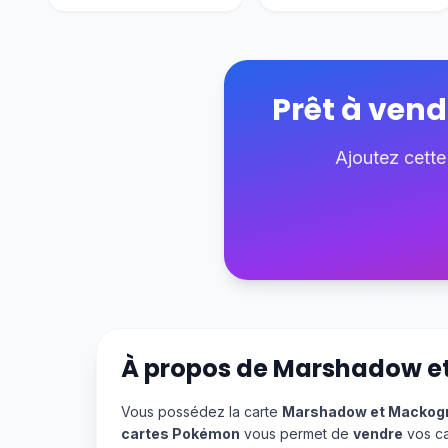
Prêt à vend
Ajoutez cette
À propos de
Marshadow e
Vous possédez la carte
Marshadow et Mackog
cartes Pokémon
vous permet de
vendre
vos ca