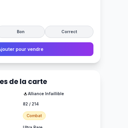
Bon
Correct
Ajouter pour vendre
es de la carte
Alliance Infaillible
82 / 214
Combat
Ultra Rare