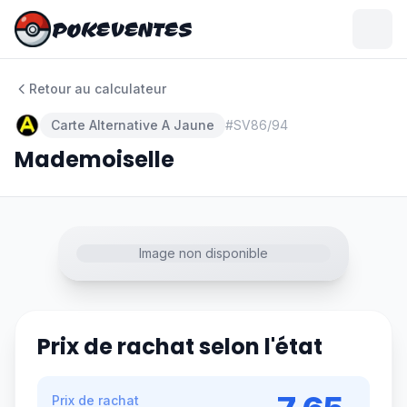
POKEVENTES
POKEVENTES
Retour au calculateur
Carte Alternative A Jaune
#
SV86/94
Mademoiselle
Image non disponible
Prix de rachat selon l'état
Prix de rachat