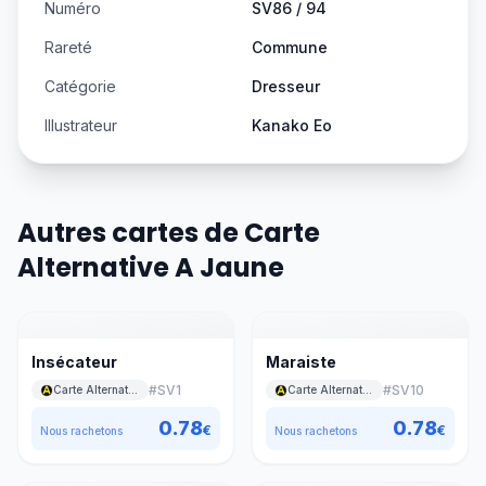
Numéro
SV86 / 94
Rareté
Commune
Catégorie
Dresseur
Illustrateur
Kanako Eo
Autres cartes de Carte
Alternative A Jaune
Insécateur
Maraiste
#
SV1
#
SV10
Carte Alternative A Jaune
Carte Alternative A Jaune
0.78
0.78
€
€
Nous rachetons
Nous rachetons