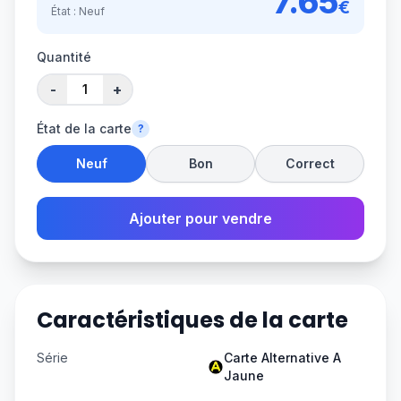
7.65
€
État :
Neuf
Quantité
-
+
État de la carte
?
Neuf
Bon
Correct
Ajouter pour vendre
Caractéristiques de la carte
Série
Carte Alternative A
Jaune