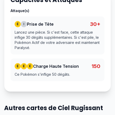
Attaque(s)
30+
Prise de Tête
É
I
Lancez une pièce. Si c'est face, cette attaque
inflige 30 dégâts supplémentaires. Si c'est pile, le
Pokémon Actif de votre adversaire est maintenant
Paralysé.
150
Charge Haute Tension
É
É
É
Ce Pokémon s'inflige 50 dégâts.
Autres cartes de Ciel Rugissant