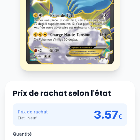
Prix de rachat selon l'état
3.57
Prix de rachat
€
État :
Neuf
Quantité