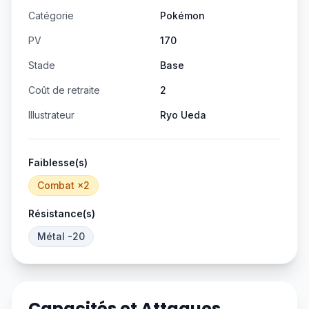
Catégorie
Pokémon
PV
170
Stade
Base
Coût de retraite
2
Illustrateur
Ryo Ueda
Faiblesse(s)
Combat
×2
Résistance(s)
Métal
-20
Capacités et Attaques