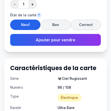
-
+
État de la carte
?
Neuf
Bon
Correct
Ajouter pour vendre
Caractéristiques de la carte
Série
Ciel Rugissant
Numéro
98 / 108
Type
Électrique
Rareté
Ultra Rare