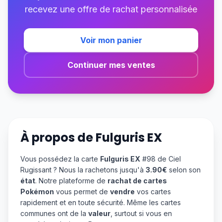
recevez une offre de rachat personnalisée
Voir mon panier
Continuer mes ventes
À propos de
Fulguris EX
Vous possédez la carte
Fulguris EX
#98 de Ciel
Rugissant ? Nous la rachetons jusqu'à
3.90€
selon son
état
. Notre plateforme de
rachat de cartes
Pokémon
vous permet de
vendre
vos cartes
rapidement et en toute sécurité. Même les cartes
communes ont de la
valeur
, surtout si vous en