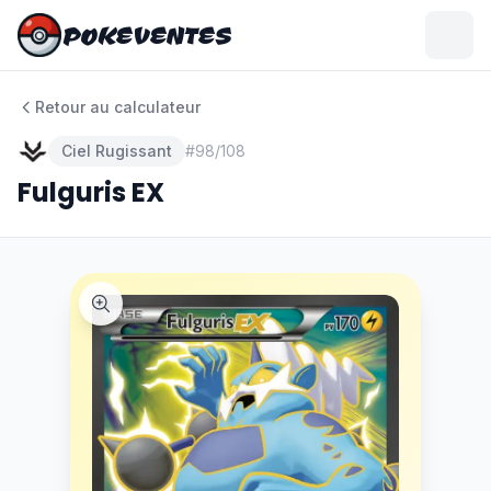
POKEVENTES
POKEVENTES
Retour au calculateur
Ciel Rugissant
#
98/108
Fulguris EX