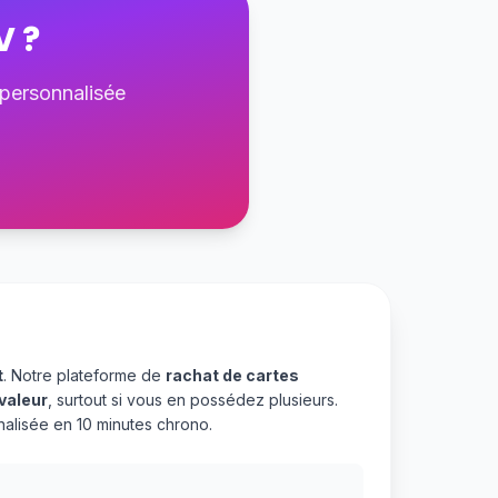
V
?
 personnalisée
t
. Notre plateforme de
rachat de cartes
valeur
, surtout si vous en possédez plusieurs.
alisée en 10 minutes chrono.