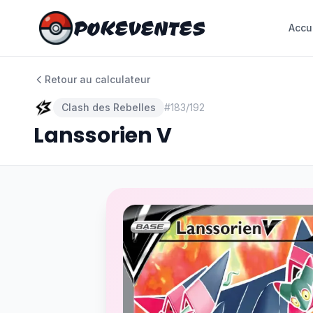
POKEVENTES
POKEVENTES
Accu
Accu
Retour au calculateur
Clash des Rebelles
#
183/192
Lanssorien V