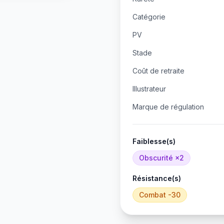
Catégorie
PV
Stade
Coût de retraite
Illustrateur
Marque de régulation
Faiblesse(s)
Obscurité
×2
Résistance(s)
Combat
-30