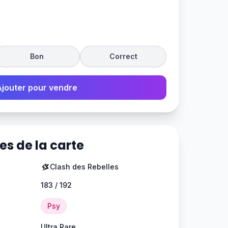
Bon
Correct
Ajouter pour vendre
es de la carte
Clash des Rebelles
183 / 192
Psy
Ultra Rare