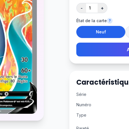
-
+
État de la carte
?
Neuf
Caractéristiqu
Série
Numéro
Type
Rareté