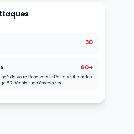
Attaques
30
60+
sé
acé de votre Banc vers le Poste Actif pendant
flige 80 dégâts supplémentaires.