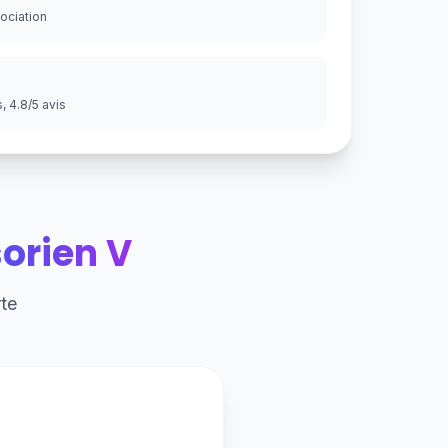
gociation
 4.8/5 avis
orien V
te