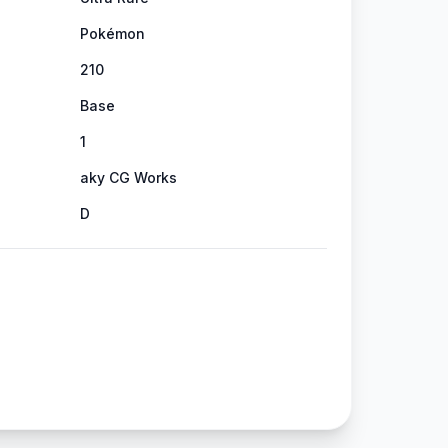
Pokémon
210
Base
1
aky CG Works
D