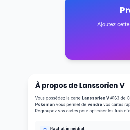
Pr
Ajoutez cette
À propos de
Lanssorien V
Vous possédez la carte
Lanssorien V
#183 de Cl
Pokémon
vous permet de
vendre
vos cartes ra
Regroupez vos cartes pour optimiser les frais d
Rachat immédiat