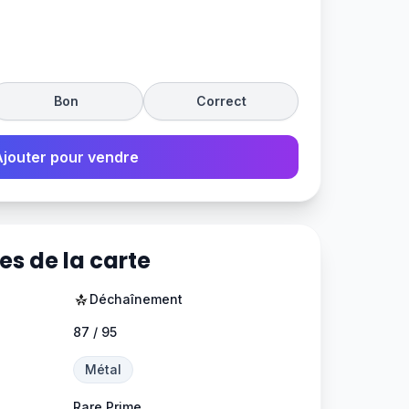
Bon
Correct
Ajouter pour vendre
es de la carte
Déchaînement
87 / 95
Métal
Rare Prime