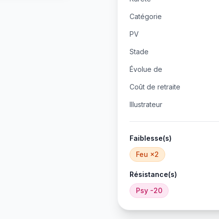
Catégorie
PV
Stade
Évolue de
Coût de retraite
Illustrateur
Faiblesse(s)
Feu
×2
Résistance(s)
Psy
-20