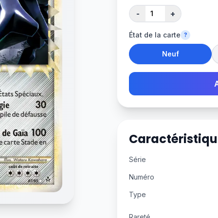
-
+
État de la carte
?
Neuf
Caractéristiqu
Série
Numéro
Type
Rareté