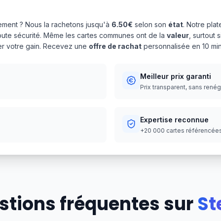
ment ? Nous la rachetons jusqu'à
6.50€
selon son
état
. Notre pla
oute sécurité. Même les cartes communes ont de la
valeur
, surtout
ser votre gain. Recevez une
offre de rachat
personnalisée en 10 min
Meilleur prix garanti
Prix transparent, sans rené
Expertise reconnue
+20 000 cartes référencées,
stions fréquentes sur
St