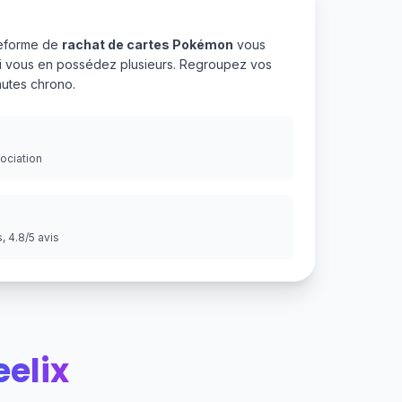
teforme de
rachat de cartes Pokémon
vous
 si vous en possédez plusieurs. Regroupez vos
utes chrono.
gociation
 4.8/5 avis
eelix