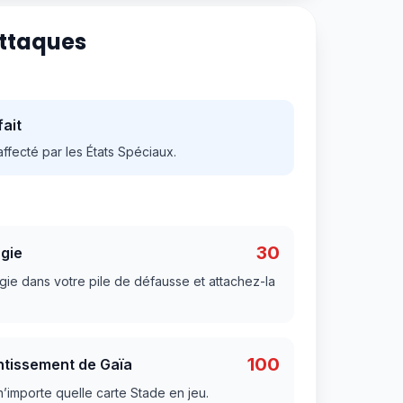
Attaques
fait
affecté par les États Spéciaux.
30
gie
ie dans votre pile de défausse et attachez-la
100
tissement de Gaïa
importe quelle carte Stade en jeu.