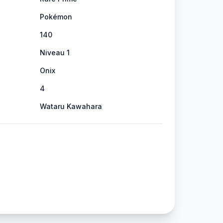
Pokémon
140
Niveau 1
Onix
4
Wataru Kawahara