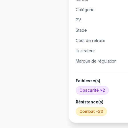
Catégorie
PV
Stade
Coût de retraite
Illustrateur
Marque de régulation
Faiblesse(s)
Obscurité
×2
Résistance(s)
Combat
-30