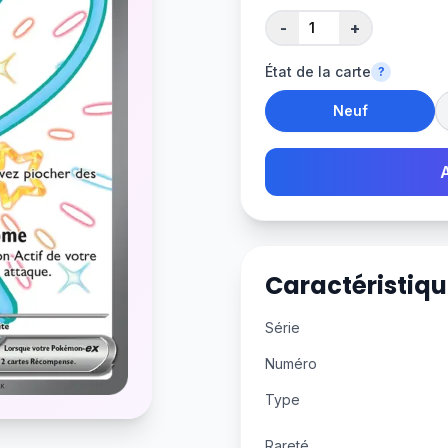
-
+
État de la carte
?
Neuf
Caractéristiqu
Série
Numéro
Type
Rareté