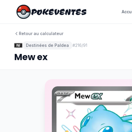
POKEVENTES
POKEVENTES
Accu
Accu
Retour au calculateur
Destinées de Paldea
#
216/91
Mew ex