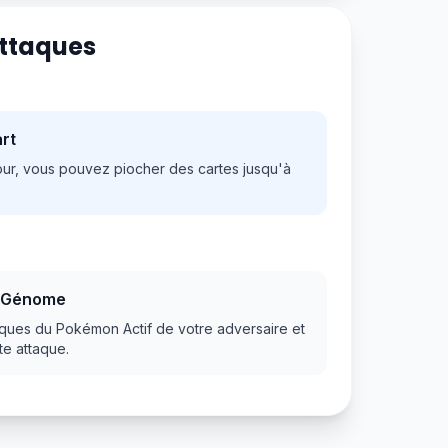
Attaques
rt
our, vous pouvez piocher des cartes jusqu'à
e Génome
aques du Pokémon Actif de votre adversaire et
tte attaque.