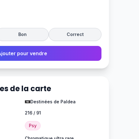
Bon
Correct
Ajouter pour vendre
es de la carte
Destinées de Paldea
216 / 91
Psy
Chromatique ultra rare