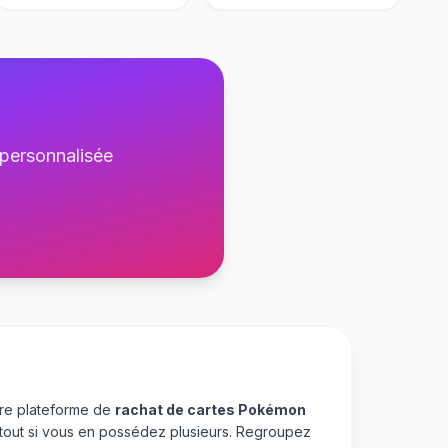
 personnalisée
tre plateforme de
rachat de cartes Pokémon
rtout si vous en possédez plusieurs. Regroupez