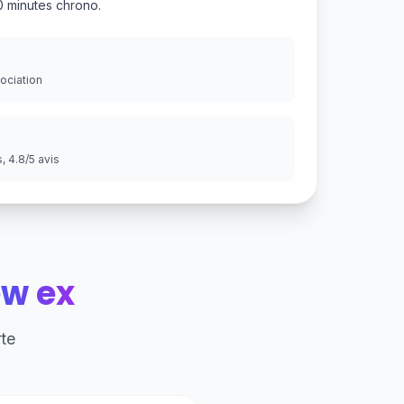
 minutes chrono.
gociation
 4.8/5 avis
w ex
te