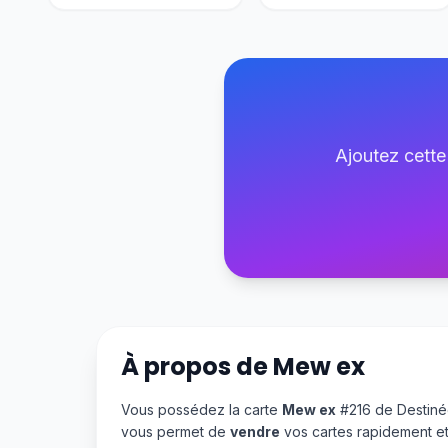
Ajoutez cette
À propos de
Mew ex
Vous possédez la carte
Mew ex
#216 de Destiné
vous permet de
vendre
vos cartes rapidement et