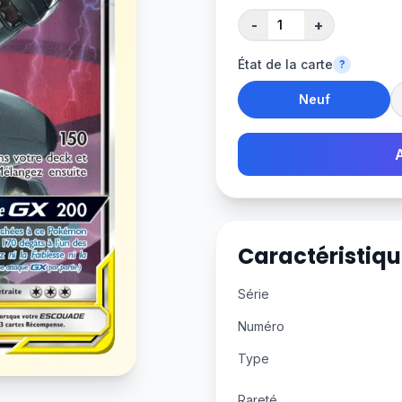
-
+
État de la carte
?
Neuf
Caractéristiqu
Série
Numéro
Type
Rareté