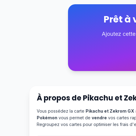
Prêt à
Ajoutez cette
À propos de
Pikachu et Z
Vous possédez la carte
Pikachu et Zekrom GX
Pokémon
vous permet de
vendre
vos cartes ra
Regroupez vos cartes pour optimiser les frais d