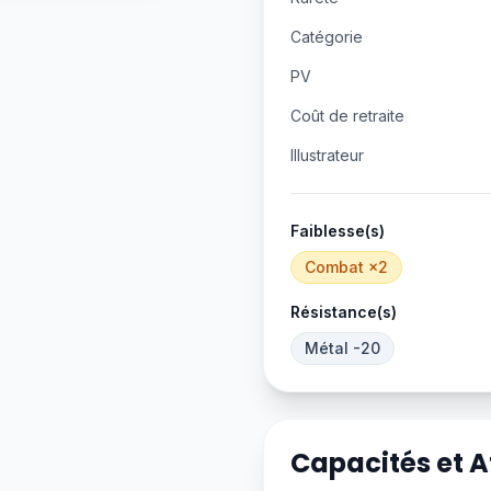
Catégorie
PV
Coût de retraite
Illustrateur
Faiblesse(s)
Combat
×2
Résistance(s)
Métal
-20
Capacités et 