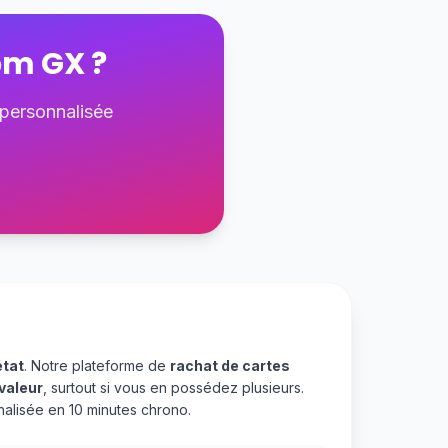
om GX
?
 personnalisée
état
. Notre plateforme de
rachat de cartes
valeur
, surtout si vous en possédez plusieurs.
alisée en 10 minutes chrono.