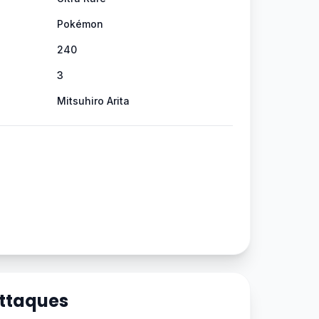
Pokémon
240
3
Mitsuhiro Arita
Attaques