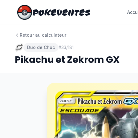
POKEVENTES
POKEVENTES
Accu
Accu
Retour au calculateur
Duo de Choc
#
33/181
Pikachu et Zekrom GX