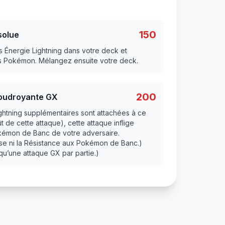
150
solue
s Énergie Lightning dans votre deck et
os Pokémon. Mélangez ensuite votre deck.
200
oudroyante GX
ightning supplémentaires sont attachées à ce
de cette attaque), cette attaque inflige
okémon de Banc de votre adversaire.
esse ni la Résistance aux Pokémon de Banc.)
qu’une attaque GX par partie.)