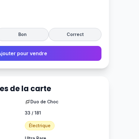
Bon
Correct
Ajouter pour vendre
es de la carte
Duo de Choc
33 / 181
Électrique
Ultra Rare