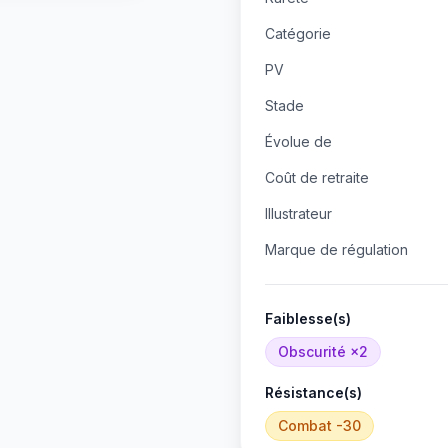
Catégorie
PV
Stade
Évolue de
Coût de retraite
Illustrateur
Marque de régulation
Faiblesse(s)
Obscurité
×2
Résistance(s)
Combat
-30