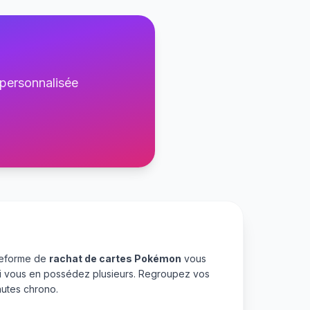
 personnalisée
ateforme de
rachat de cartes Pokémon
vous
 si vous en possédez plusieurs. Regroupez vos
utes chrono.