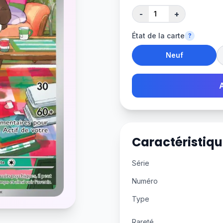
-
+
État de la carte
?
Neuf
Caractéristiqu
Série
Numéro
Type
Rareté