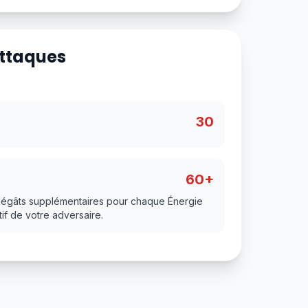
Attaques
30
60+
 dégâts supplémentaires pour chaque Énergie
f de votre adversaire.