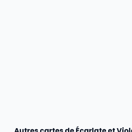
Autres cartes de Écarlate et Viol