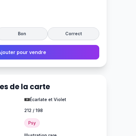
Bon
Correct
Ajouter pour vendre
es de la carte
Écarlate et Violet
212 / 198
Psy
Illustration rare