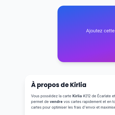
Ajoutez cette
À propos de
Kirlia
Vous possédez la carte
Kirlia
#212 de Écarlate et
permet de
vendre
vos cartes rapidement et en t
cartes pour optimiser les frais d'envoi et maximi