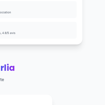
gociation
 4.8/5 avis
rlia
te