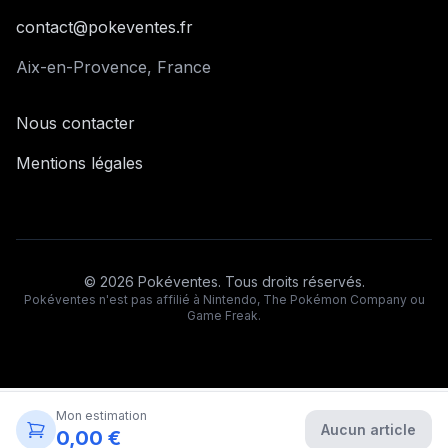
contact@pokeventes.fr
Aix-en-Provence, France
Nous contacter
Mentions légales
©
2026
Pokéventes. Tous droits réservés.
Pokéventes n'est pas affilié à Nintendo, The Pokémon Company ou
Game Freak.
Mon estimation
Aucun article
0,00 €