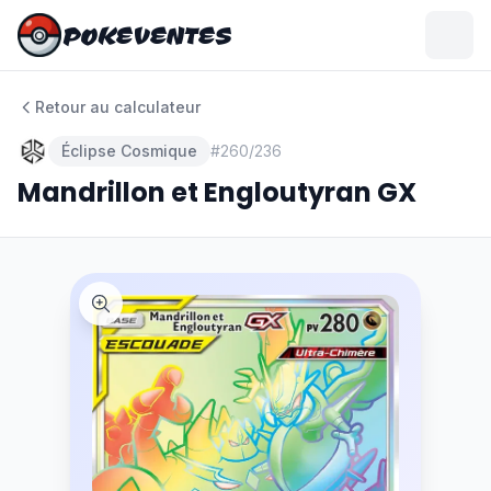
POKEVENTES
POKEVENTES
Retour au calculateur
Éclipse Cosmique
#
260/236
Mandrillon et Engloutyran GX