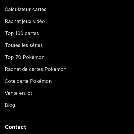
Calculateur cartes
Rachat jeux vidéo
Top 100 cartes
Toutes les séries
Top 70 Pokémon
Rachat de cartes Pokémon
Cote carte Pokémon
Vente en lot
Blog
Contact