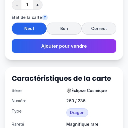
-
+
État de la carte
?
Neuf
Bon
Correct
Ajouter pour vendre
Caractéristiques de la carte
Série
Éclipse Cosmique
Numéro
260 / 236
Type
Dragon
Rareté
Magnifique rare