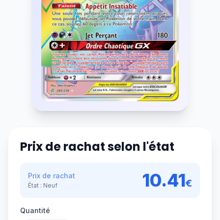
Prix de rachat selon l'état
10.41
Prix de rachat
€
État :
Neuf
Quantité