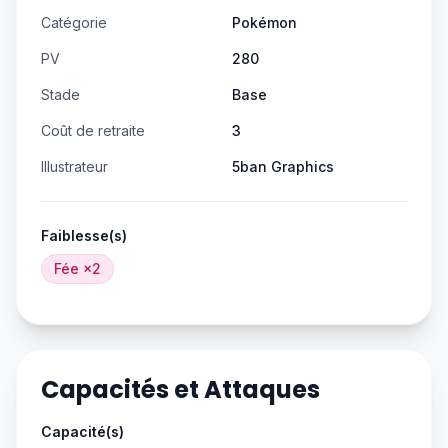
Catégorie
Pokémon
PV
280
Stade
Base
Coût de retraite
3
Illustrateur
5ban Graphics
Faiblesse(s)
Fée
×2
Capacités et Attaques
Capacité(s)