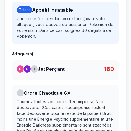
Appétit Insatiable
Talent
Une seule fois pendant votre tour (avant votre
attaque), vous pouvez défausser un Pokémon de
votre main. Dans ce cas, soignez 60 dégâts à ce
Pokémon.
Attaque(s)
180
Jet Perçant
P
O
I
Ordre Chaotique GX
I
Tournez toutes vos cartes Récompense face
découverte. (Ces cartes Récompense restent
face découverte pour le reste de la partie.) Si au
moins une Énergie Psychic supplémentaire et une
Énergie Darkness supplémentaire sont attachées
à ce Pokémon (en plus du coût de cette attaque),