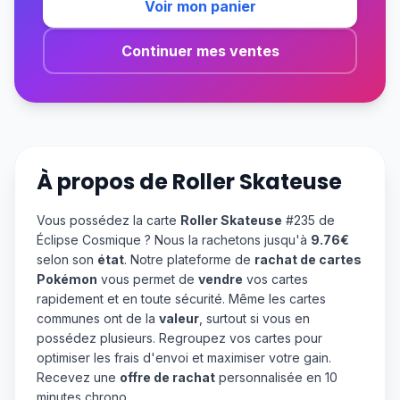
Voir mon panier
Continuer mes ventes
À propos de
Roller Skateuse
Vous possédez la carte
Roller Skateuse
#235 de
Éclipse Cosmique ? Nous la rachetons jusqu'à
9.76€
selon son
état
. Notre plateforme de
rachat de cartes
Pokémon
vous permet de
vendre
vos cartes
rapidement et en toute sécurité. Même les cartes
communes ont de la
valeur
, surtout si vous en
possédez plusieurs. Regroupez vos cartes pour
optimiser les frais d'envoi et maximiser votre gain.
Recevez une
offre de rachat
personnalisée en 10
minutes chrono.