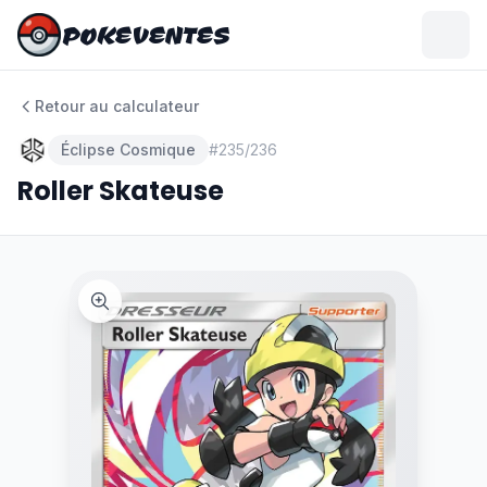
POKEVENTES
POKEVENTES
Retour au calculateur
Éclipse Cosmique
#
235/236
Roller Skateuse