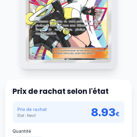
Prix de rachat selon l'état
8.93
Prix de rachat
€
État :
Neuf
Quantité