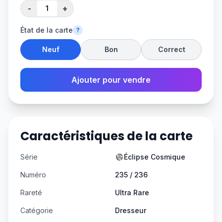
-
+
État de la carte
?
Neuf
Bon
Correct
Ajouter pour vendre
Caractéristiques de la carte
Série
Éclipse Cosmique
Numéro
235 / 236
Rareté
Ultra Rare
Catégorie
Dresseur