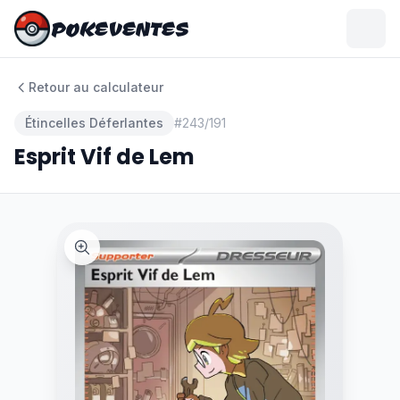
POKEVENTES
POKEVENTES
Retour au calculateur
Étincelles Déferlantes
#
243/191
Esprit Vif de Lem