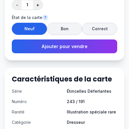
-
+
État de la carte
?
Neuf
Bon
Correct
Ajouter pour vendre
Caractéristiques de la carte
Série
Étincelles Déferlantes
Numéro
243 / 191
Rareté
Illustration spéciale rare
Catégorie
Dresseur