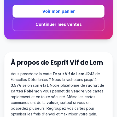
Voir mon panier
Continuer mes ventes
À propos de
Esprit Vif de Lem
Vous possédez la carte
Esprit Vif de Lem
#243 de
Étincelles Déferlantes ? Nous la rachetons jusqu'à
3.57€
selon son
état
. Notre plateforme de
rachat de
cartes Pokémon
vous permet de
vendre
vos cartes
rapidement et en toute sécurité. Même les cartes
communes ont de la
valeur
, surtout si vous en
possédez plusieurs. Regroupez vos cartes pour
optimiser les frais d'envoi et maximiser votre gain.