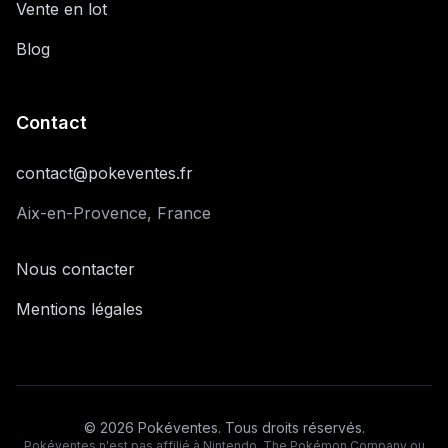
Vente en lot
Blog
Contact
contact@pokeventes.fr
Aix-en-Provence, France
Nous contacter
Mentions légales
©
2026
Pokéventes. Tous droits réservés.
Pokéventes n'est pas affilié à Nintendo, The Pokémon Company ou