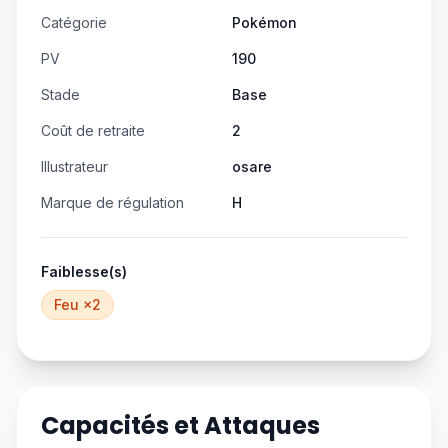
Catégorie
Pokémon
PV
190
Stade
Base
Coût de retraite
2
Illustrateur
osare
Marque de régulation
H
Faiblesse(s)
Feu
×2
Capacités et Attaques