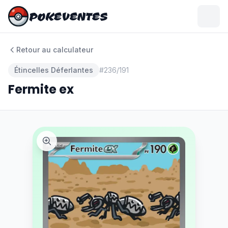
POKEVENTES
POKEVENTES
Retour au calculateur
Étincelles Déferlantes
#
236/191
Fermite ex