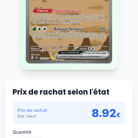
Prix de rachat selon l'état
8.92
Prix de rachat
€
État :
Neuf
Quantité