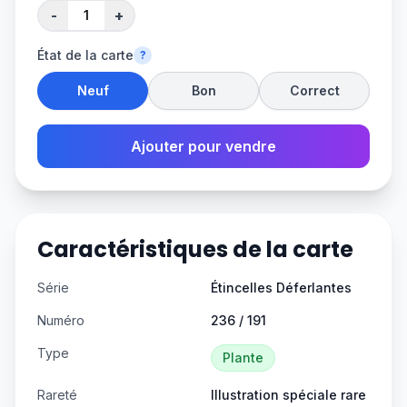
-
+
État de la carte
?
Neuf
Bon
Correct
Ajouter pour vendre
Caractéristiques de la carte
Série
Étincelles Déferlantes
Numéro
236 / 191
Type
Plante
Rareté
Illustration spéciale rare