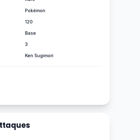
Pokémon
120
Base
3
Ken Sugimori
Attaques