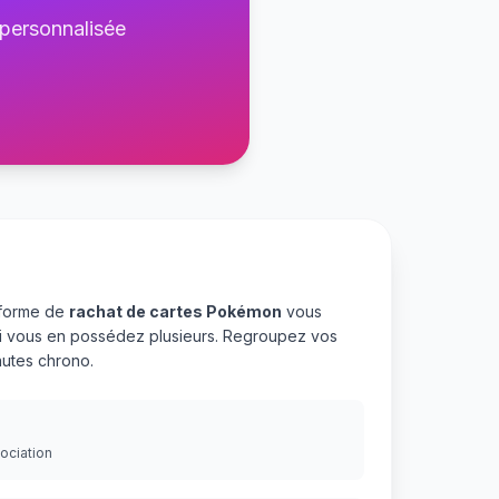
 personnalisée
eforme de
rachat de cartes Pokémon
vous
 si vous en possédez plusieurs. Regroupez vos
utes chrono.
gociation