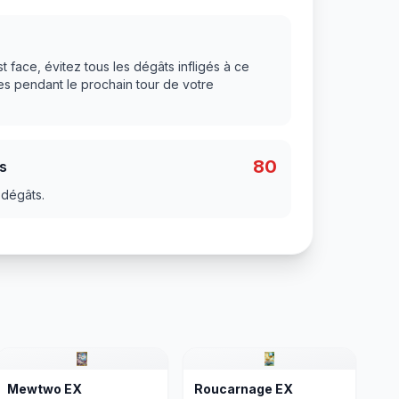
t face, évitez tous les dégâts infligés à ce
s pendant le prochain tour de votre
80
s
 dégâts.
Mewtwo EX
Roucarnage EX