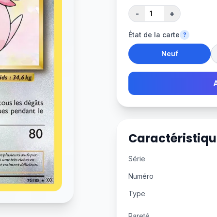
-
+
État de la carte
?
Neuf
Caractéristiqu
Série
Numéro
Type
Rareté