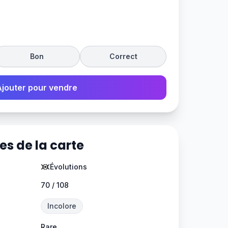
Bon
Correct
Ajouter pour vendre
es de la carte
Évolutions
70 / 108
Incolore
Rare