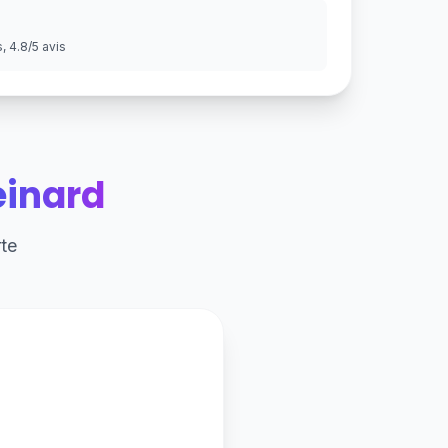
 4.8/5 avis
einard
te