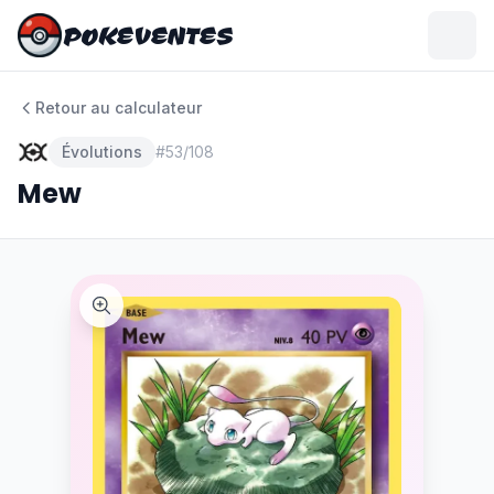
POKEVENTES
POKEVENTES
Retour au calculateur
Évolutions
#
53/108
Mew