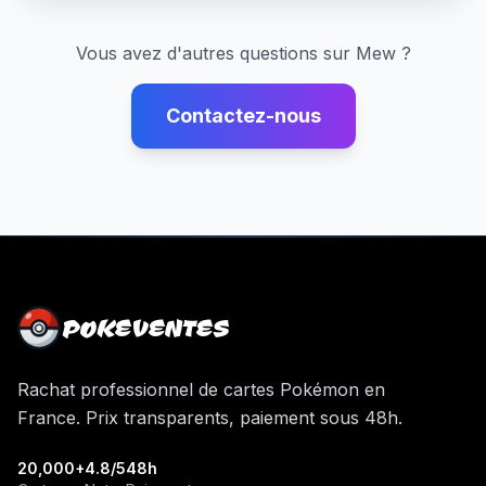
Vous avez d'autres questions sur
Mew
?
Contactez-nous
POKEVENTES
Rachat professionnel de cartes Pokémon en
France. Prix transparents, paiement sous 48h.
20,000+
4.8/5
48h