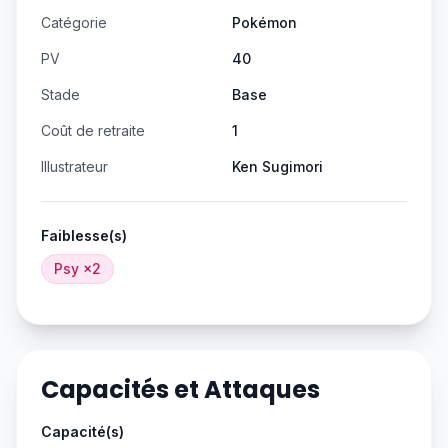
Catégorie
Pokémon
PV
40
Stade
Base
Coût de retraite
1
Illustrateur
Ken Sugimori
Faiblesse(s)
Psy
×2
Capacités et Attaques
Capacité(s)