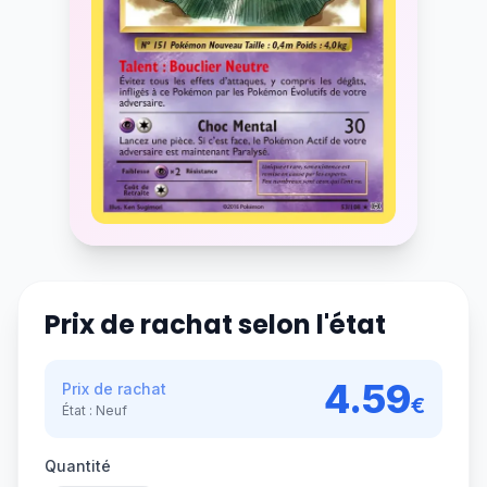
Prix de rachat selon l'état
4.59
Prix de rachat
€
État :
Neuf
Quantité