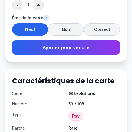
-
+
État de la carte
?
Neuf
Bon
Correct
Ajouter pour vendre
Caractéristiques de la carte
Série
Évolutions
Numéro
53 / 108
Type
Psy
Rareté
Rare