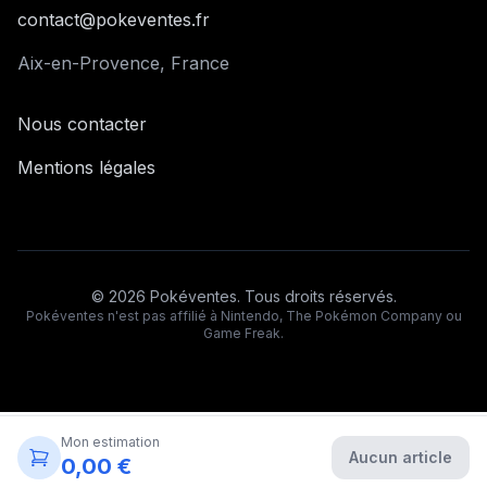
contact@pokeventes.fr
Aix-en-Provence, France
Nous contacter
Mentions légales
©
2026
Pokéventes. Tous droits réservés.
Pokéventes n'est pas affilié à Nintendo, The Pokémon Company ou
Game Freak.
Mon estimation
Aucun article
0,00 €