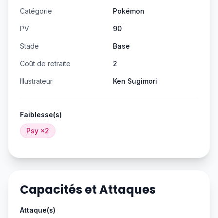
Catégorie
Pokémon
PV
90
Stade
Base
Coût de retraite
2
Illustrateur
Ken Sugimori
Faiblesse(s)
Psy
×2
Capacités et Attaques
Attaque(s)