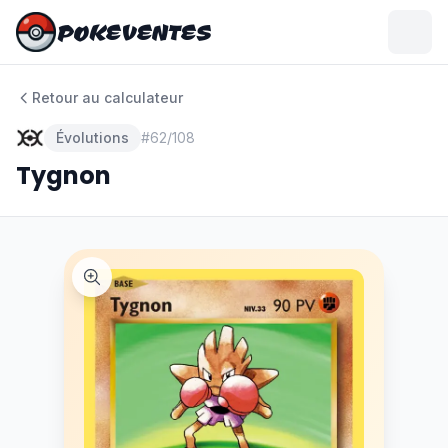
POKEVENTES
POKEVENTES
Retour au calculateur
Évolutions
#
62/108
Tygnon