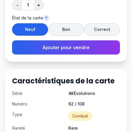
-
+
État de la carte
?
Neuf
Bon
Correct
Ajouter pour vendre
Caractéristiques de la carte
Série
Évolutions
Numéro
62 / 108
Type
Combat
Rareté
Rare