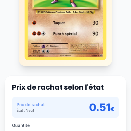
Prix de rachat selon l'état
0.51
Prix de rachat
€
État :
Neuf
Quantité