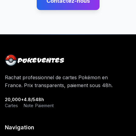
Contactez-nous
POKEVENTES
Rachat professionnel de cartes Pokémon en
France. Prix transparents, paiement sous 48h.
20,000+
4.8/5
48h
Cartes
Note
Paiement
Navigation