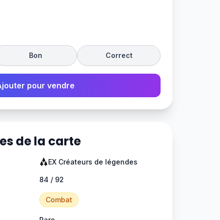
Bon
Correct
Ajouter pour vendre
es de la carte
EX Créateurs de légendes
84 / 92
Combat
Rare