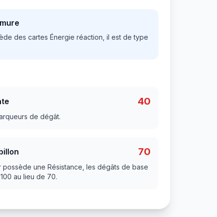
rmure
de des cartes Énergie réaction, il est de type
40
nte
arqueurs de dégât.
70
illon
 possède une Résistance, les dégâts de base
100 au lieu de 70.