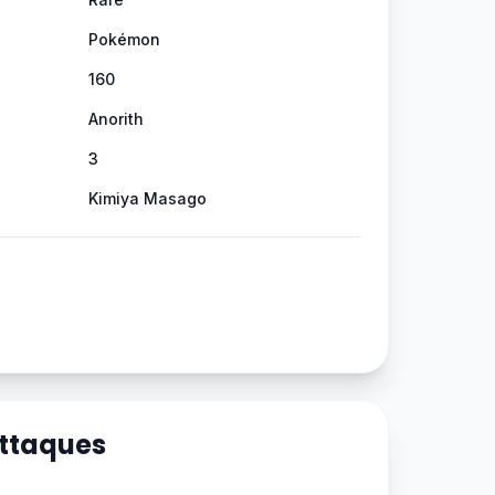
Pokémon
160
Anorith
3
Kimiya Masago
Attaques