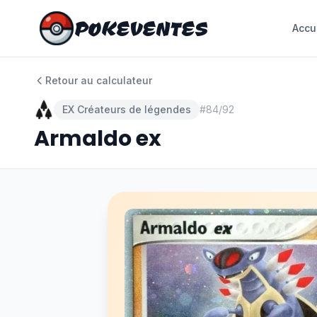
POKEVENTES
POKEVENTES
Accu
Accu
Retour au calculateur
EX Créateurs de légendes
#
84/92
Armaldo ex