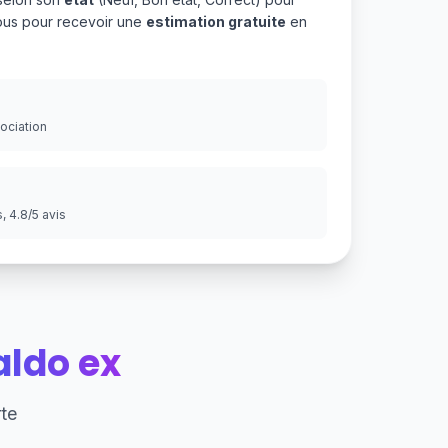
ous pour recevoir une
estimation gratuite
en
gociation
 4.8/5 avis
ldo ex
te