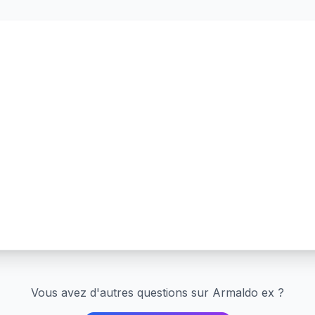
Vous avez d'autres questions sur
Armaldo ex
?