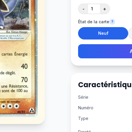
-
+
État de la carte
?
Neuf
Caractéristiqu
Série
Numéro
Type
Rareté