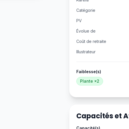
Catégorie
PV
Évolue de
Coût de retraite
Illustrateur
Faiblesse(s)
Plante
×2
Capacités et 
Capacité(s)