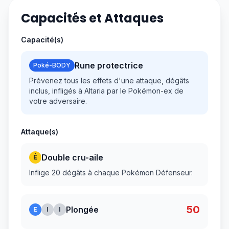
Capacités et Attaques
Capacité(s)
Rune protectrice
Poké-BODY
Prévenez tous les effets d'une attaque, dégâts
inclus, infligés à Altaria par le Pokémon-ex de
votre adversaire.
Attaque(s)
Double cru-aile
É
Inflige 20 dégâts à chaque Pokémon Défenseur.
50
Plongée
E
I
I