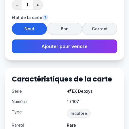
-
+
État de la carte
?
Neuf
Bon
Correct
Ajouter pour vendre
Caractéristiques de la carte
Série
EX Deoxys
Numéro
1 / 107
Type
Incolore
Rareté
Rare