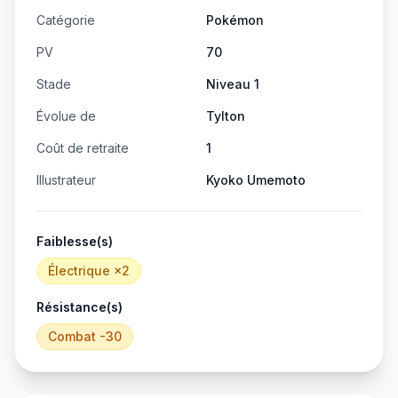
Catégorie
Pokémon
PV
70
Stade
Niveau 1
Évolue de
Tylton
Coût de retraite
1
Illustrateur
Kyoko Umemoto
Faiblesse(s)
Électrique
×2
Résistance(s)
Combat
-30