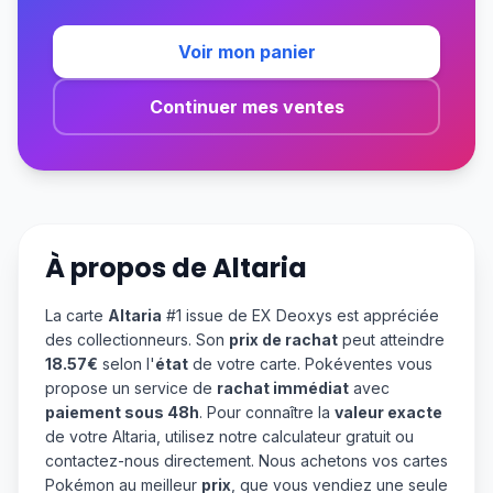
Voir mon panier
Continuer mes ventes
À propos de
Altaria
La carte
Altaria
#1 issue de EX Deoxys est appréciée
des collectionneurs. Son
prix de rachat
peut atteindre
18.57€
selon l'
état
de votre carte. Pokéventes vous
propose un service de
rachat immédiat
avec
paiement sous 48h
. Pour connaître la
valeur exacte
de votre Altaria, utilisez notre calculateur gratuit ou
contactez-nous directement. Nous achetons vos cartes
Pokémon au meilleur
prix
, que vous vendiez une seule