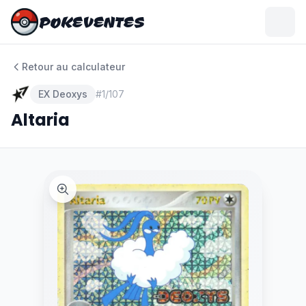
POKEVENTES
POKEVENTES
Retour au calculateur
EX Deoxys
#
1/107
Altaria