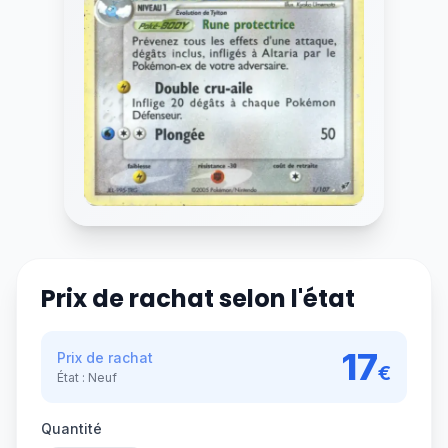
Prix de rachat selon l'état
17
Prix de rachat
€
État :
Neuf
Quantité