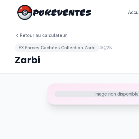
POKEVENTES
POKEVENTES
Accu
Accu
Retour au calculateur
EX Forces Cachées Collection Zarbi
#
Q/28
Zarbi
Image non disponible