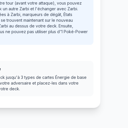
tre tour (avant votre attaque), vous pouvez
 un autre Zarbi et l'échanger avec Zarbi.
ées à Zarbi, marqueurs de dégât, États
s se trouvent maintenant sur le nouveau
arbi au dessus de votre deck. Ensuite,
us ne pouvez pas utiliser plus d'1 Poké-Power
e
ck jusqu'à 3 types de cartes Énergie de base
 votre adversaire et placez-les dans votre
votre deck.