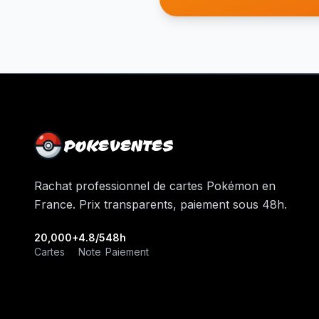
POKEVENTES
Rachat professionnel de cartes Pokémon en
France. Prix transparents, paiement sous 48h.
20,000+
4.8/5
48h
Cartes
Note
Paiement