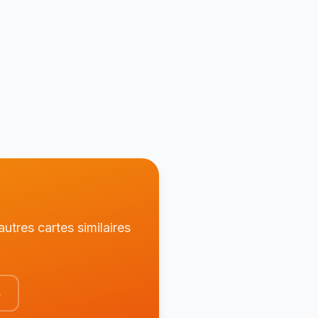
utres cartes similaires
s