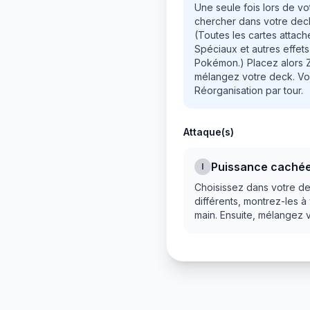
Une seule fois lors de vo
chercher dans votre deck
(Toutes les cartes attach
Spéciaux et autres effet
Pokémon.) Placez alors Z
mélangez votre deck. Vo
Réorganisation par tour.
Attaque(s)
Puissance caché
I
Choisissez dans votre de
différents, montrez-les à
main. Ensuite, mélangez 