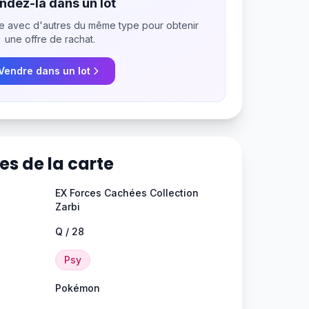
ndez-la dans un lot
e avec d'autres du même type pour obtenir
une offre de rachat.
Vendre dans un lot
es de la carte
EX Forces Cachées Collection
Zarbi
Q / 28
Psy
Pokémon