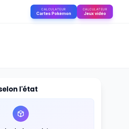
CALCULATEUR
CALCULATEUR
CALCULATEUR
CALCULATEUR
Cartes Pokémon
Cartes Pokémon
Jeux vidéo
Jeux vidéo
selon l'état