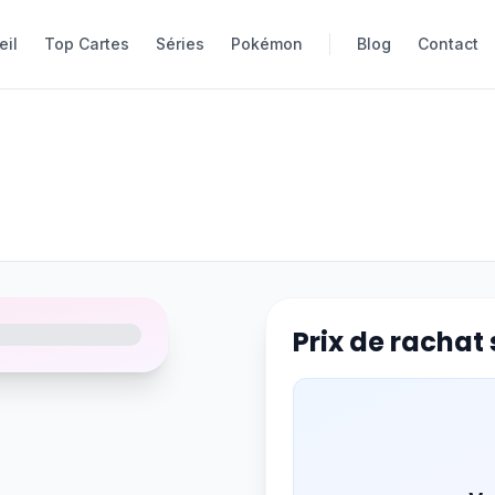
eil
eil
Top Cartes
Top Cartes
Séries
Séries
Pokémon
Pokémon
Blog
Blog
Contact
Contact
Prix de rachat 