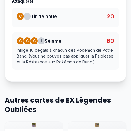
Attaque(s)
20
Tir de boue
C
I
60
Séisme
C
C
C
I
Inflige 10 dégâts à chacun des Pokémon de votre
Banc. (Vous ne pouvez pas appliquer la Faiblesse
et la Résistance aux Pokémon de Banc.)
Autres cartes de EX Légendes
Oubliées