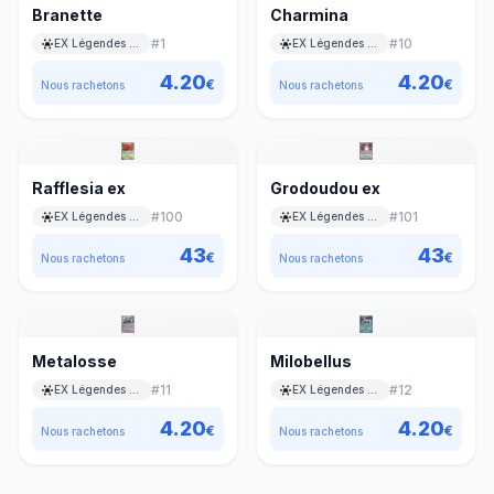
Branette
Charmina
#
1
#
10
EX Légendes Oubliées
EX Légendes Oubliées
4.20
4.20
€
€
Nous rachetons
Nous rachetons
Rafflesia ex
Grodoudou ex
#
100
#
101
EX Légendes Oubliées
EX Légendes Oubliées
43
43
€
€
Nous rachetons
Nous rachetons
Metalosse
Milobellus
#
11
#
12
EX Légendes Oubliées
EX Légendes Oubliées
4.20
4.20
€
€
Nous rachetons
Nous rachetons