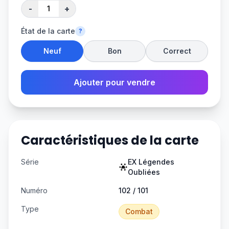
-
+
État de la carte
?
Neuf
Bon
Correct
Ajouter pour vendre
Caractéristiques de la carte
Série
EX Légendes
Oubliées
Numéro
102 / 101
Type
Combat