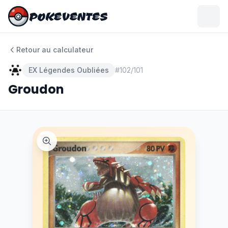
POKEVENTES
POKEVENTES
Retour au calculateur
EX Légendes Oubliées
#
102/101
Groudon