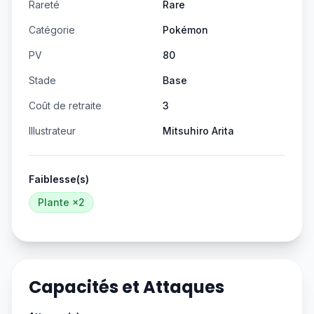
Rareté
Rare
Catégorie
Pokémon
PV
80
Stade
Base
Coût de retraite
3
Illustrateur
Mitsuhiro Arita
Faiblesse(s)
Plante
×2
Capacités et Attaques