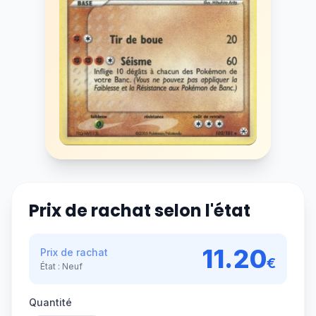
Prix de rachat selon l'état
11.20
Prix de rachat
€
État :
Neuf
Quantité