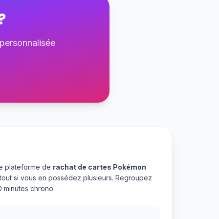
?
 personnalisée
re plateforme de
rachat de cartes Pokémon
rtout si vous en possédez plusieurs. Regroupez
 minutes chrono.