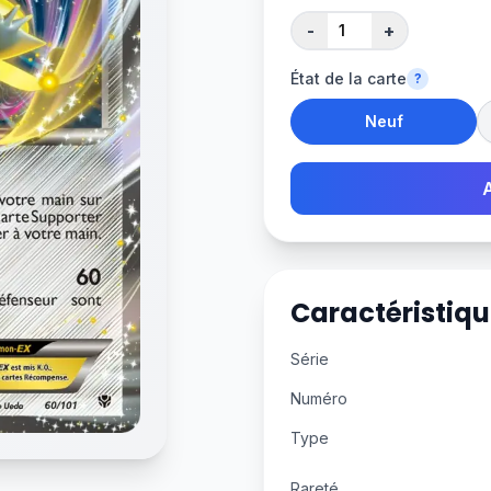
-
+
État de la carte
?
Neuf
Caractéristiqu
Série
Numéro
Type
Rareté