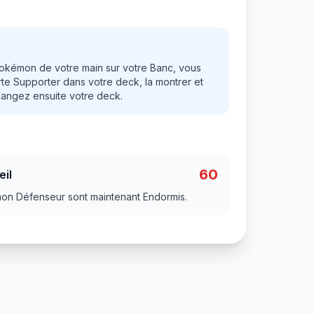
okémon de votre main sur votre Banc, vous
e Supporter dans votre deck, la montrer et
élangez ensuite votre deck.
60
il
n Défenseur sont maintenant Endormis.