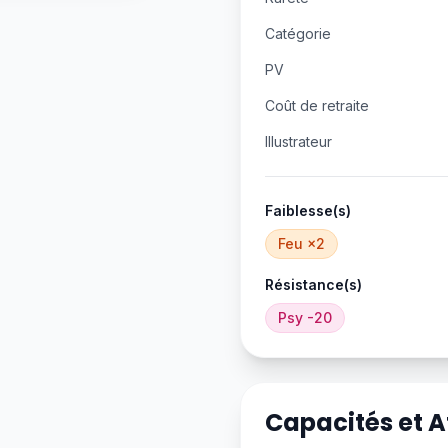
Catégorie
PV
Coût de retraite
Illustrateur
Faiblesse(s)
Feu
×2
Résistance(s)
Psy
-20
Capacités et 