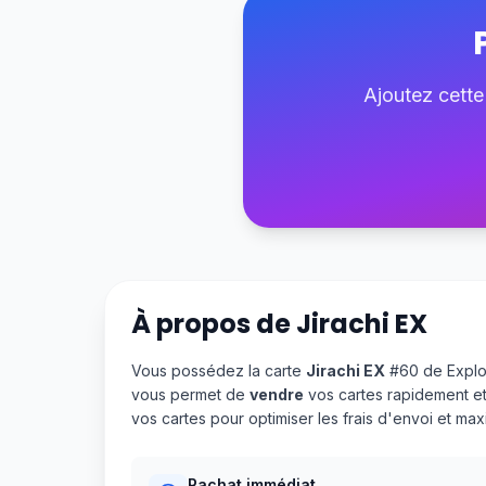
Ajoutez cette
À propos de
Jirachi EX
Vous possédez la carte
Jirachi EX
#60 de Explos
vous permet de
vendre
vos cartes rapidement et
vos cartes pour optimiser les frais d'envoi et m
Rachat immédiat