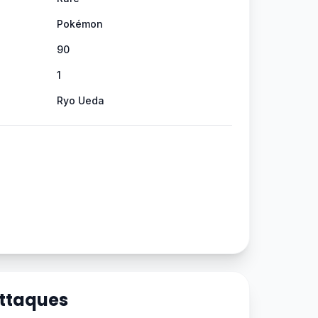
Pokémon
90
1
Ryo Ueda
Attaques