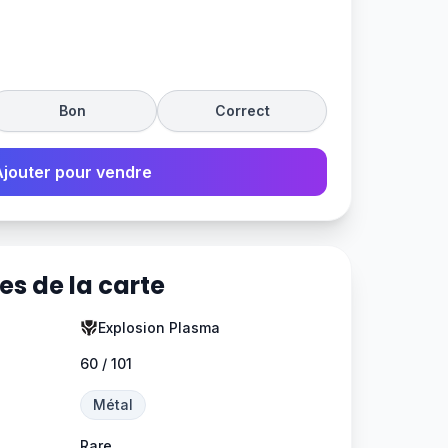
Bon
Correct
Ajouter pour vendre
es de la carte
Explosion Plasma
60 / 101
Métal
Rare