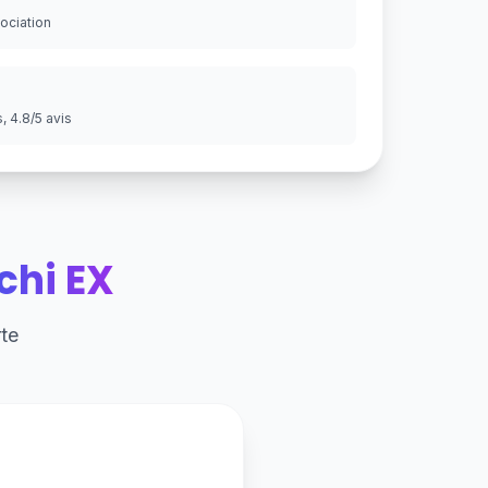
gociation
 4.8/5 avis
chi EX
te