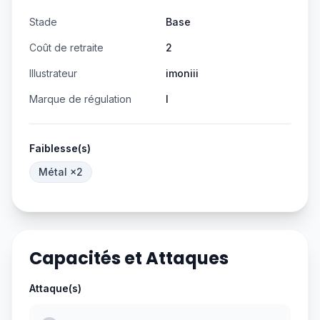
Stade
Base
Coût de retraite
2
Illustrateur
imoniii
Marque de régulation
I
Faiblesse(s)
Métal
×2
Capacités et Attaques
Attaque(s)