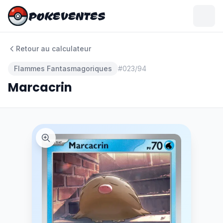
POKEVENTES
POKEVENTES
Retour au calculateur
Flammes Fantasmagoriques
#
023/94
Marcacrin