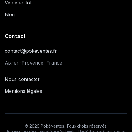
Vente en lot
Blog
Contact
contact@pokeventes.fr
Aix-en-Provence, France
Nous contacter
Mentions légales
©
2026
Pokéventes. Tous droits réservés.
Pokéventes n'est pas affilié à Nintendo, The Pokémon Company ou