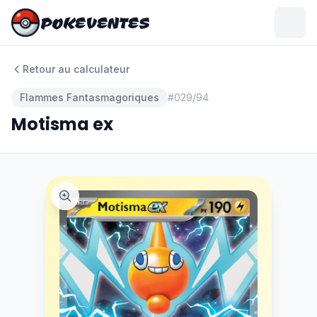
POKEVENTES
POKEVENTES
Retour au calculateur
Flammes Fantasmagoriques
#
029/94
Motisma ex