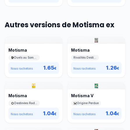
Autres versions de Motisma ex
Motisma
Motisma
Duels au Sommets
Rivalités Destinées
1.65
1.26
€
€
Nous rachetons
Nous rachetons
Motisma
Motisma V
Destinées Radieuses
Origine Perdue
1.04
1.04
€
€
Nous rachetons
Nous rachetons