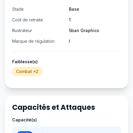
Stade
Base
Coût de retraite
1
Illustrateur
5ban Graphics
Marque de régulation
I
Faiblesse(s)
Combat
×2
Capacités et Attaques
Capacité(s)