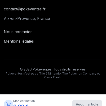
contact@pokeventes.fr
Aix-en-Provence, France
Nous contacter
Mentions légales
©
2026
Pokéventes. Tous droits réservés.
Pokéventes n'est pas affilié à Nintendo, The Pokémon Company ou
Game Freak.
Mon estimation
Aucun article