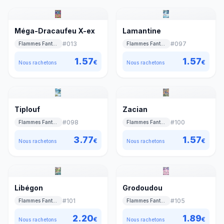
Méga-Dracaufeu X-ex
Lamantine
#
013
#
097
Flammes Fantasmagoriques
Flammes Fantasmagoriques
1.57
1.57
€
€
Nous rachetons
Nous rachetons
Tiplouf
Zacian
#
098
#
100
Flammes Fantasmagoriques
Flammes Fantasmagoriques
3.77
1.57
€
€
Nous rachetons
Nous rachetons
Libégon
Grodoudou
#
101
#
105
Flammes Fantasmagoriques
Flammes Fantasmagoriques
2.20
1.89
€
€
Nous rachetons
Nous rachetons