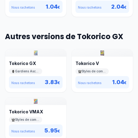
1.04
2.04
€
€
Nous rachetons
Nous rachetons
Autres versions de Tokorico GX
Tokorico GX
Tokorico V
Gardiens Ascendants
Styles de combat
3.83
1.04
€
€
Nous rachetons
Nous rachetons
Tokorico VMAX
Styles de combat
5.95
€
Nous rachetons