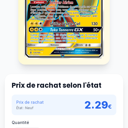
Prix de rachat selon l'état
2.29
Prix de rachat
€
État :
Neuf
Quantité