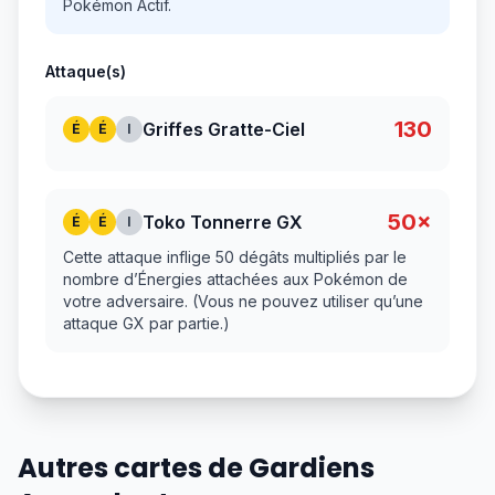
Pokémon Actif.
Attaque(s)
130
Griffes Gratte-Ciel
É
É
I
50×
Toko Tonnerre GX
É
É
I
Cette attaque inflige 50 dégâts multipliés par le
nombre d’Énergies attachées aux Pokémon de
votre adversaire. (Vous ne pouvez utiliser qu’une
attaque GX par partie.)
Autres cartes de Gardiens