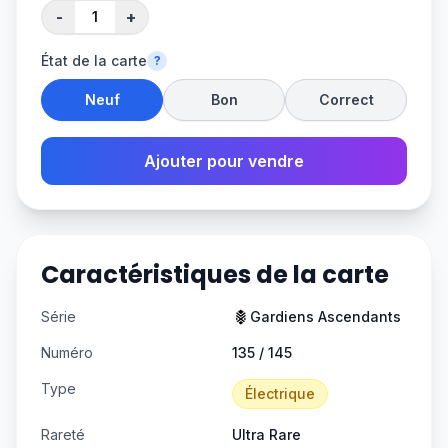
-
+
État de la carte
?
Neuf
Bon
Correct
Ajouter pour vendre
Caractéristiques de la carte
Série
Gardiens Ascendants
Numéro
135 / 145
Type
Électrique
Rareté
Ultra Rare