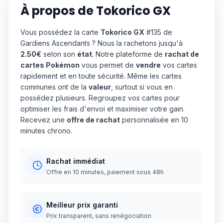
À propos de
Tokorico GX
Vous possédez la carte
Tokorico GX
#135 de
Gardiens Ascendants ? Nous la rachetons jusqu'à
2.50€
selon son
état
. Notre plateforme de
rachat de
cartes Pokémon
vous permet de
vendre
vos cartes
rapidement et en toute sécurité. Même les cartes
communes ont de la
valeur
, surtout si vous en
possédez plusieurs. Regroupez vos cartes pour
optimiser les frais d'envoi et maximiser votre gain.
Recevez une
offre de rachat
personnalisée en 10
minutes chrono.
Rachat immédiat
Offre en 10 minutes, paiement sous 48h
Meilleur prix garanti
Prix transparent, sans renégociation