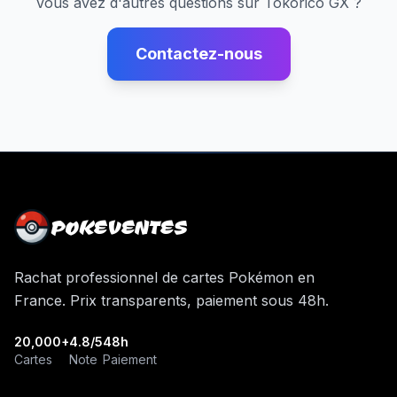
Vous avez d'autres questions sur
Tokorico GX
?
Contactez-nous
POKEVENTES
Rachat professionnel de cartes Pokémon en
France. Prix transparents, paiement sous 48h.
20,000+
4.8/5
48h
Cartes
Note
Paiement