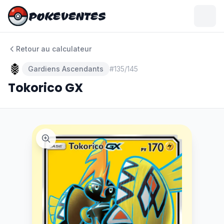
POKEVENTES
POKEVENTES
Retour au calculateur
Gardiens Ascendants
#
135/145
Tokorico GX