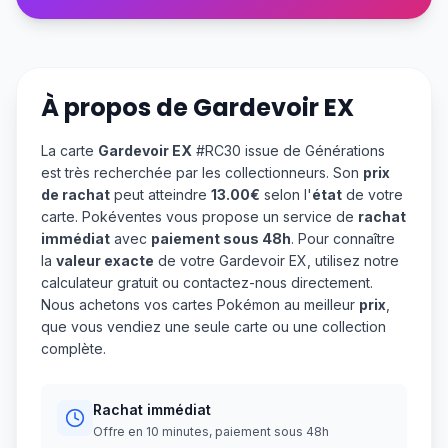
À propos de
Gardevoir EX
La carte
Gardevoir EX
#RC30 issue de Générations
est très recherchée par les collectionneurs. Son
prix
de rachat
peut atteindre
13.00€
selon l'
état
de votre
carte. Pokéventes vous propose un service de
rachat
immédiat
avec
paiement sous 48h
. Pour connaître
la
valeur exacte
de votre Gardevoir EX, utilisez notre
calculateur gratuit ou contactez-nous directement.
Nous achetons vos cartes Pokémon au meilleur
prix
,
que vous vendiez une seule carte ou une collection
complète.
Rachat immédiat
Offre en 10 minutes, paiement sous 48h