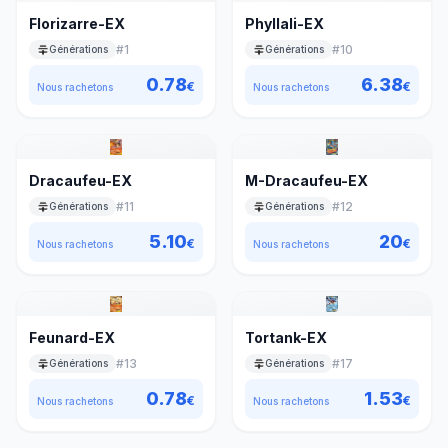
Florizarre-EX
Phyllali-EX
#
1
#
10
Générations
Générations
0.78
6.38
€
€
Nous rachetons
Nous rachetons
Dracaufeu-EX
M-Dracaufeu-EX
#
11
#
12
Générations
Générations
5.10
20
€
€
Nous rachetons
Nous rachetons
Feunard-EX
Tortank-EX
#
13
#
17
Générations
Générations
0.78
1.53
€
€
Nous rachetons
Nous rachetons