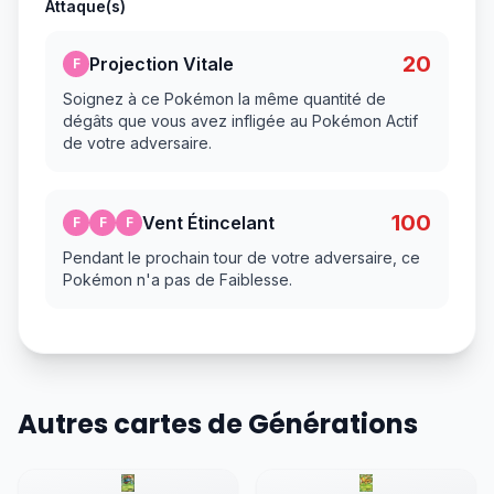
Attaque(s)
20
Projection Vitale
F
Soignez à ce Pokémon la même quantité de
dégâts que vous avez infligée au Pokémon Actif
de votre adversaire.
100
Vent Étincelant
F
F
F
Pendant le prochain tour de votre adversaire, ce
Pokémon n'a pas de Faiblesse.
Autres cartes de Générations