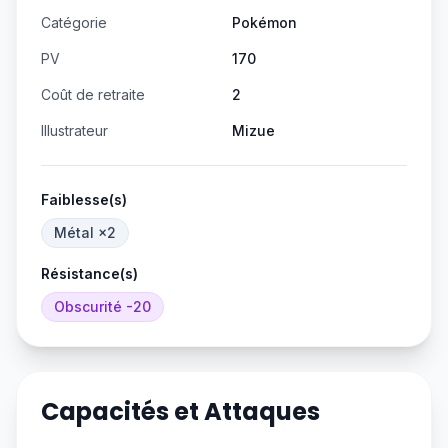
Catégorie
Pokémon
PV
170
Coût de retraite
2
Illustrateur
Mizue
Faiblesse(s)
Métal
×2
Résistance(s)
Obscurité
-20
Capacités et Attaques