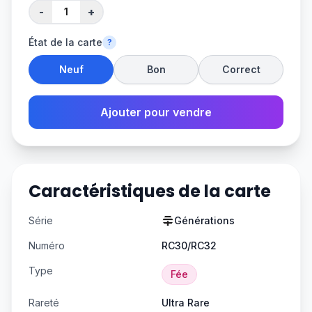
-
+
État de la carte
?
Neuf
Bon
Correct
Ajouter pour vendre
Caractéristiques de la carte
Série
Générations
Numéro
RC30/RC32
Type
Fée
Rareté
Ultra Rare