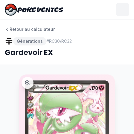
POKEVENTES
POKEVENTES
Retour au calculateur
Générations
#
RC30/RC32
Gardevoir EX