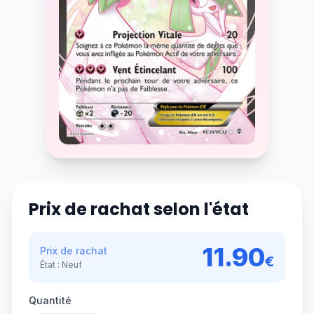
Prix de rachat selon l'état
11.90
Prix de rachat
€
État :
Neuf
Quantité