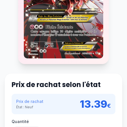
Prix de rachat selon l'état
13.39
Prix de rachat
€
État :
Neuf
Quantité