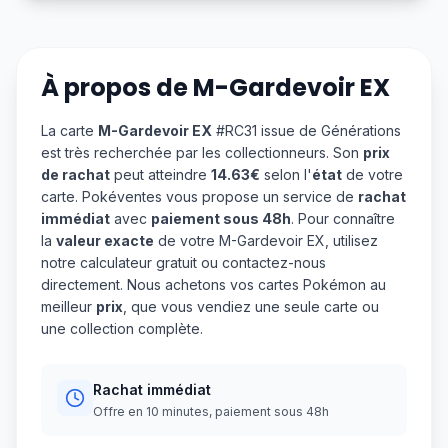
À propos de
M-Gardevoir EX
La carte
M-Gardevoir EX
#RC31 issue de Générations
est très recherchée par les collectionneurs. Son
prix
de rachat
peut atteindre
14.63€
selon l'
état
de votre
carte. Pokéventes vous propose un service de
rachat
immédiat
avec
paiement sous 48h
. Pour connaître
la
valeur exacte
de votre M-Gardevoir EX, utilisez
notre calculateur gratuit ou contactez-nous
directement. Nous achetons vos cartes Pokémon au
meilleur
prix
, que vous vendiez une seule carte ou
une collection complète.
Rachat immédiat
Offre en 10 minutes, paiement sous 48h