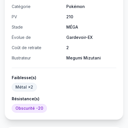
Catégorie
Pokémon
PV
210
Stade
MÉGA
Évolue de
Gardevoir-EX
Coût de retraite
2
Illustrateur
Megumi Mizutani
Faiblesse(s)
Métal
×2
Résistance(s)
Obscurité
-20