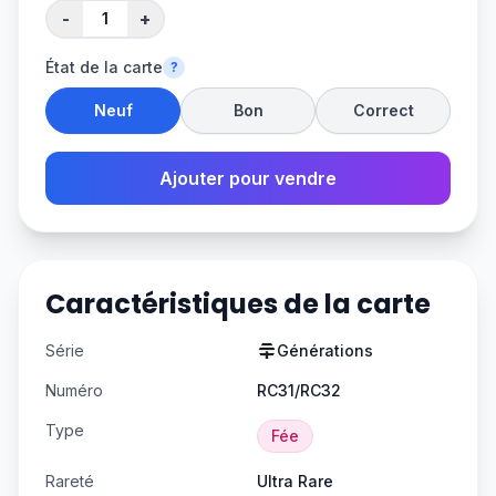
-
+
État de la carte
?
Neuf
Bon
Correct
Ajouter pour vendre
Caractéristiques de la carte
Série
Générations
Numéro
RC31/RC32
Type
Fée
Rareté
Ultra Rare