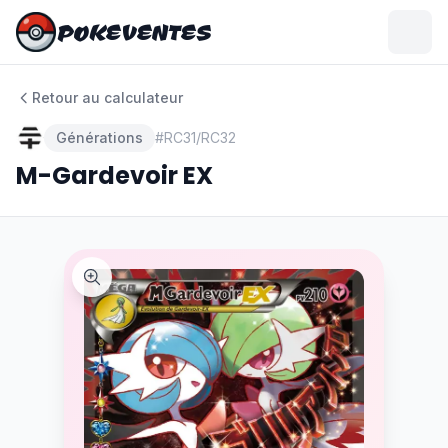
POKEVENTES
POKEVENTES
Retour au calculateur
Générations
#
RC31/RC32
M-Gardevoir EX