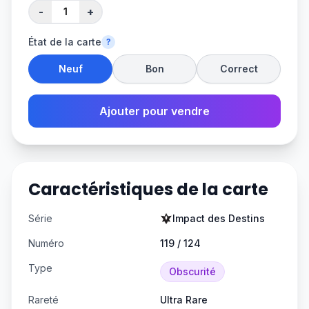
-
+
État de la carte
?
Neuf
Bon
Correct
Ajouter pour vendre
Caractéristiques de la carte
Série
Impact des Destins
Numéro
119 / 124
Type
Obscurité
Rareté
Ultra Rare