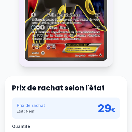
Prix de rachat selon l'état
29
Prix de rachat
€
État :
Neuf
Quantité