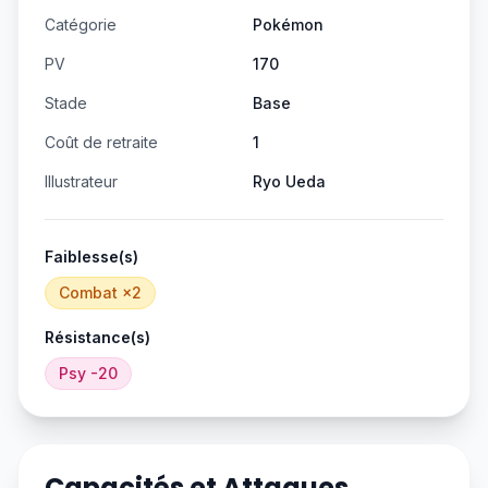
Catégorie
Pokémon
PV
170
Stade
Base
Coût de retraite
1
Illustrateur
Ryo Ueda
Faiblesse(s)
Combat
×2
Résistance(s)
Psy
-20
Capacités et Attaques