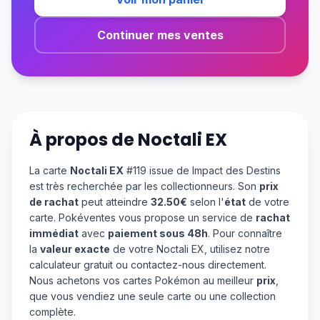
Continuer mes ventes
À propos de
Noctali EX
La carte
Noctali EX
#119 issue de Impact des Destins
est très recherchée par les collectionneurs. Son
prix
de rachat
peut atteindre
32.50€
selon l'
état
de votre
carte. Pokéventes vous propose un service de
rachat
immédiat
avec
paiement sous 48h
. Pour connaître
la
valeur exacte
de votre Noctali EX, utilisez notre
calculateur gratuit ou contactez-nous directement.
Nous achetons vos cartes Pokémon au meilleur
prix
,
que vous vendiez une seule carte ou une collection
complète.