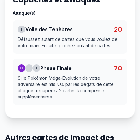
Attaque(s)
20
Voile des Ténèbres
I
Défaussez autant de cartes que vous voulez de
votre main. Ensuite, piochez autant de cartes.
70
Phase Finale
O
I
I
Si le Pokémon Méga-Évolution de votre
adversaire est mis K.O. par les dégâts de cette
attaque, récupérez 2 cartes Récompense
supplémentaires.
Autres cartes de Impact des