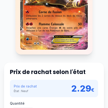
Prix de rachat selon l'état
2.29
Prix de rachat
€
État :
Neuf
Quantité