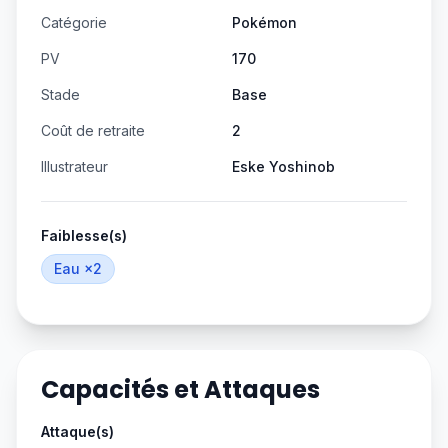
Catégorie
Pokémon
PV
170
Stade
Base
Coût de retraite
2
Illustrateur
Eske Yoshinob
Faiblesse(s)
Eau
×2
Capacités et Attaques
Attaque(s)