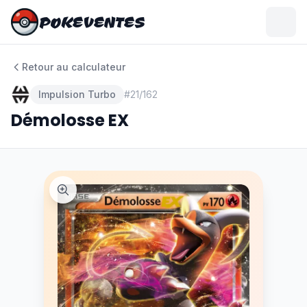
POKEVENTES
POKEVENTES
Retour au calculateur
Impulsion Turbo
#
21/162
Démolosse EX