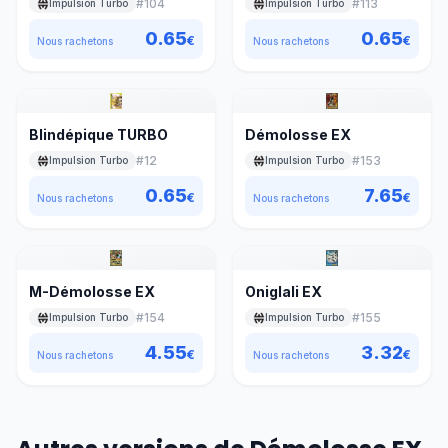
#
104
#
113
Impulsion Turbo
Impulsion Turbo
0.65
0.65
€
€
Nous rachetons
Nous rachetons
Blindépique TURBO
Démolosse EX
#
12
#
153
Impulsion Turbo
Impulsion Turbo
0.65
7.65
€
€
Nous rachetons
Nous rachetons
M-Démolosse EX
Oniglali EX
#
154
#
155
Impulsion Turbo
Impulsion Turbo
4.55
3.32
€
€
Nous rachetons
Nous rachetons