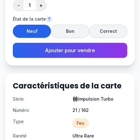
-
+
État de la carte
?
Neuf
Bon
Correct
Ajouter pour vendre
Caractéristiques de la carte
Série
Impulsion Turbo
Numéro
21 / 162
Type
Feu
Rareté
Ultra Rare