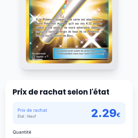
Prix de rachat selon l'état
2.29
Prix de rachat
€
État :
Neuf
Quantité