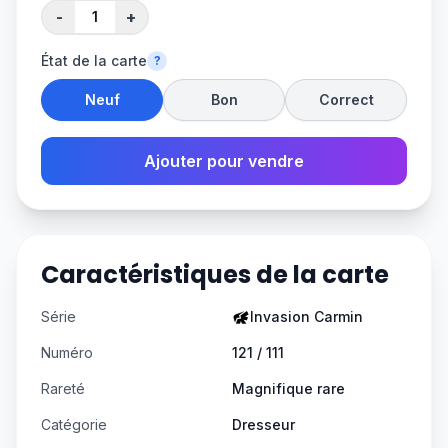
-
+
État de la carte
?
Neuf
Bon
Correct
Ajouter pour vendre
Caractéristiques de la carte
Série
Invasion Carmin
Numéro
121 / 111
Rareté
Magnifique rare
Catégorie
Dresseur