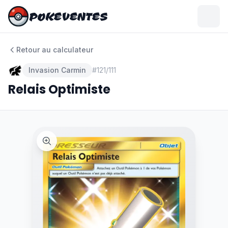
POKEVENTES
POKEVENTES
Retour au calculateur
Invasion Carmin
#
121/111
Relais Optimiste