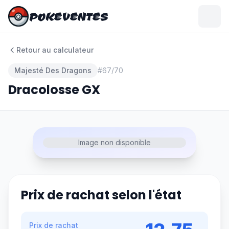
POKEVENTES
POKEVENTES
Retour au calculateur
Majesté Des Dragons
#
67/70
Dracolosse GX
Image non disponible
Prix de rachat selon l'état
Prix de rachat