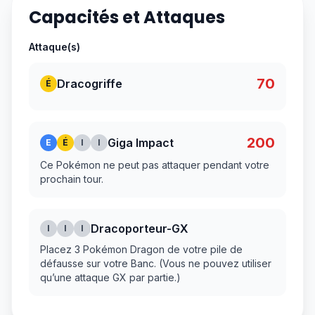
Capacités et Attaques
Attaque(s)
70
Dracogriffe
É
200
Giga Impact
E
É
I
I
Ce Pokémon ne peut pas attaquer pendant votre
prochain tour.
Dracoporteur-GX
I
I
I
Placez 3 Pokémon Dragon de votre pile de
défausse sur votre Banc. (Vous ne pouvez utiliser
qu’une attaque GX par partie.)