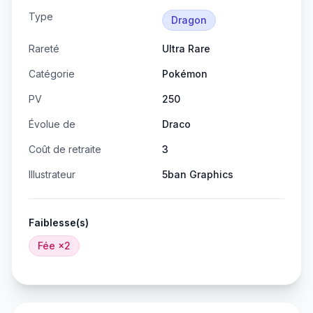
Type
Dragon
Rareté
Ultra Rare
Catégorie
Pokémon
PV
250
Évolue de
Draco
Coût de retraite
3
Illustrateur
5ban Graphics
Faiblesse(s)
Fée
×2