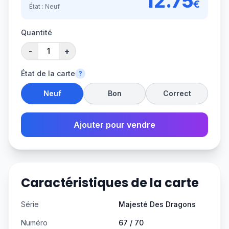
12.75
€
État :
Neuf
Quantité
-
+
État de la carte
?
Neuf
Bon
Correct
Ajouter pour vendre
Caractéristiques de la carte
Série
Majesté Des Dragons
Numéro
67 / 70