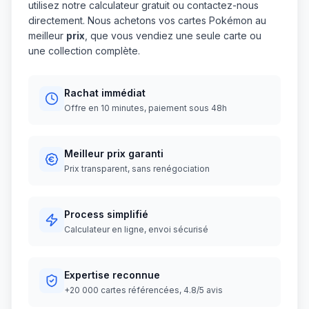
utilisez notre calculateur gratuit ou contactez-nous
directement. Nous achetons vos cartes Pokémon au
meilleur
prix
, que vous vendiez une seule carte ou
une collection complète.
Rachat immédiat
Offre en 10 minutes, paiement sous 48h
Meilleur prix garanti
Prix transparent, sans renégociation
Process simplifié
Calculateur en ligne, envoi sécurisé
Expertise reconnue
+20 000 cartes référencées, 4.8/5 avis