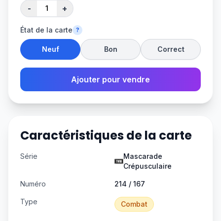
-
+
État de la carte
?
Neuf
Bon
Correct
Ajouter pour vendre
Caractéristiques de la carte
Série
Mascarade
Crépusculaire
Numéro
214 / 167
Type
Combat