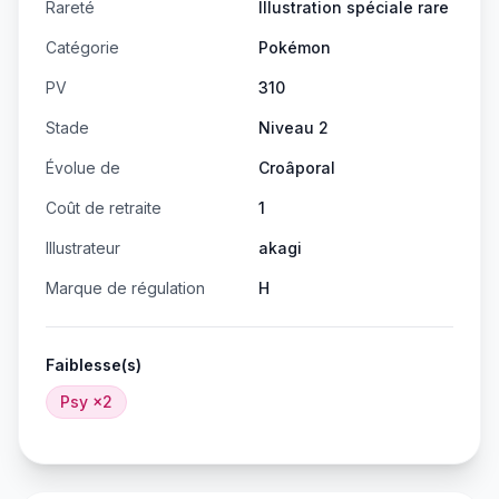
Rareté
Illustration spéciale rare
Catégorie
Pokémon
PV
310
Stade
Niveau 2
Évolue de
Croâporal
Coût de retraite
1
Illustrateur
akagi
Marque de régulation
H
Faiblesse(s)
Psy
×2