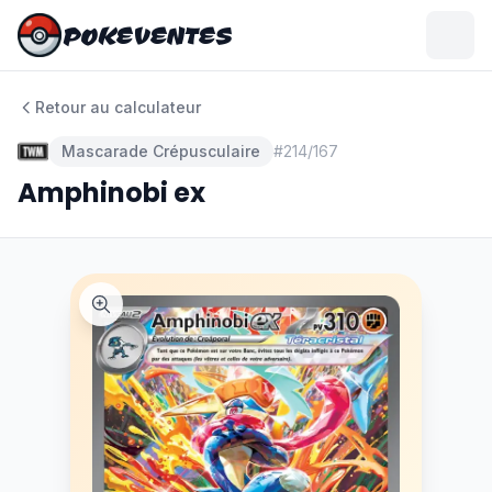
POKEVENTES
POKEVENTES
Retour au calculateur
Mascarade Crépusculaire
#
214/167
Amphinobi ex