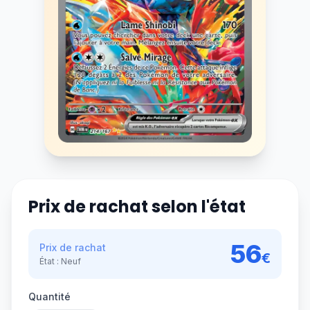
Prix de rachat selon l'état
56
Prix de rachat
€
État :
Neuf
Quantité