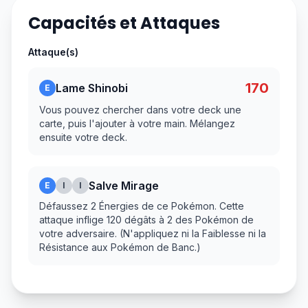
Capacités et Attaques
Attaque(s)
170
Lame Shinobi
E
Vous pouvez chercher dans votre deck une
carte, puis l'ajouter à votre main. Mélangez
ensuite votre deck.
Salve Mirage
E
I
I
Défaussez 2 Énergies de ce Pokémon. Cette
attaque inflige 120 dégâts à 2 des Pokémon de
votre adversaire. (N'appliquez ni la Faiblesse ni la
Résistance aux Pokémon de Banc.)