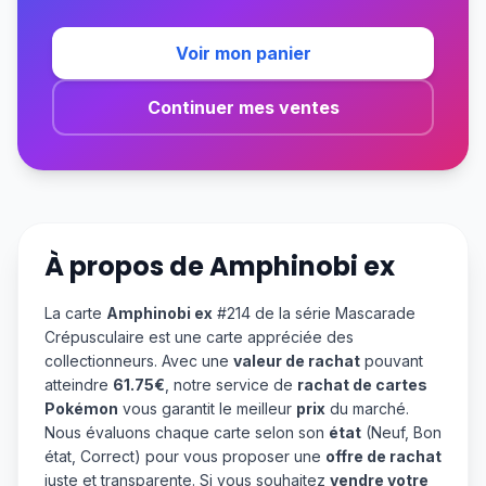
Voir mon panier
Continuer mes ventes
À propos de
Amphinobi ex
La carte
Amphinobi ex
#214 de la série Mascarade
Crépusculaire est une carte appréciée des
collectionneurs. Avec une
valeur de rachat
pouvant
atteindre
61.75€
, notre service de
rachat de cartes
Pokémon
vous garantit le meilleur
prix
du marché.
Nous évaluons chaque carte selon son
état
(Neuf, Bon
état, Correct) pour vous proposer une
offre de rachat
juste et transparente. Si vous souhaitez
vendre votre