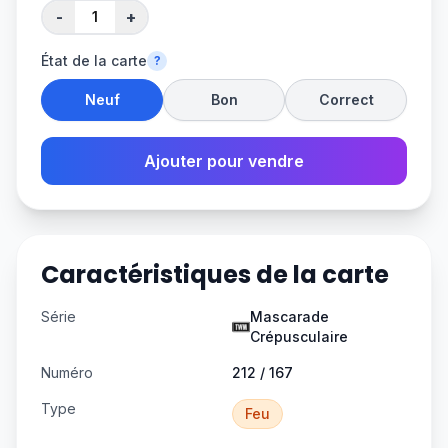
-
+
État de la carte
?
Neuf
Bon
Correct
Ajouter pour vendre
Caractéristiques de la carte
Série
Mascarade
Crépusculaire
Numéro
212 / 167
Type
Feu