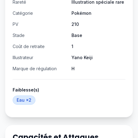
Rareté
Illustration spéciale rare
Catégorie
Pokémon
PV
210
Stade
Base
Coût de retraite
1
Illustrateur
Yano Keiji
Marque de régulation
H
Faiblesse(s)
Eau
×2
Capacités et Attaques