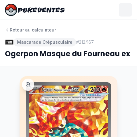
POKEVENTES
POKEVENTES
Retour au calculateur
Mascarade Crépusculaire
#
212/167
Ogerpon Masque du Fourneau ex