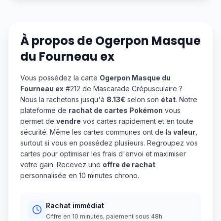
À propos de
Ogerpon Masque
du Fourneau ex
Vous possédez la carte
Ogerpon Masque du
Fourneau ex
#212 de Mascarade Crépusculaire ?
Nous la rachetons jusqu'à
8.13€
selon son
état
. Notre
plateforme de
rachat de cartes Pokémon
vous
permet de
vendre
vos cartes rapidement et en toute
sécurité. Même les cartes communes ont de la
valeur
,
surtout si vous en possédez plusieurs. Regroupez vos
cartes pour optimiser les frais d'envoi et maximiser
votre gain. Recevez une
offre de rachat
personnalisée en 10 minutes chrono.
Rachat immédiat
Offre en 10 minutes, paiement sous 48h