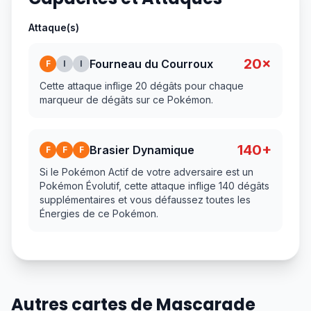
Attaque(s)
20×
Fourneau du Courroux
F
I
I
Cette attaque inflige 20 dégâts pour chaque
marqueur de dégâts sur ce Pokémon.
140+
Brasier Dynamique
F
F
F
Si le Pokémon Actif de votre adversaire est un
Pokémon Évolutif, cette attaque inflige 140 dégâts
supplémentaires et vous défaussez toutes les
Énergies de ce Pokémon.
Autres cartes de Mascarade