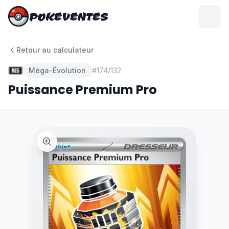
POKEVENTES
POKEVENTES
Retour au calculateur
Méga-Évolution
#
174/132
Puissance Premium Pro