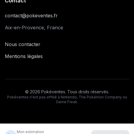
Contact
contact@pokeventes.fr
Aix-en-Provence, France
Nous contacter
Mentions légales
©
2026
Pokéventes. Tous droits réservés.
Pokéventes n'est pas affilié à Nintendo, The Pokémon Company ou
Game Freak.
Mon estimation