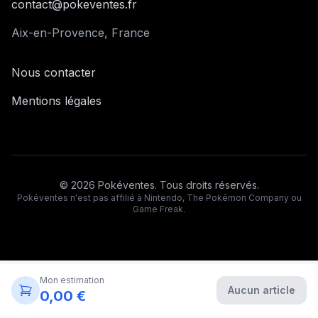
contact@pokeventes.fr
Aix-en-Provence, France
Nous contacter
Mentions légales
©
2026
Pokéventes. Tous droits réservés.
Pokéventes n'est pas affilié à Nintendo, The Pokémon Company ou
Game Freak.
Mon estimation
Aucun article
0,00 €