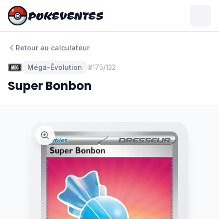
POKEVENTES
POKEVENTES
Retour au calculateur
Méga-Évolution
#
175/132
Super Bonbon