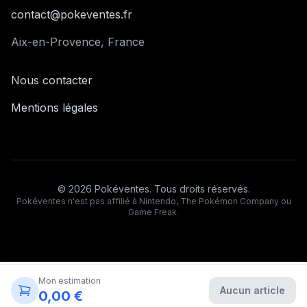
contact@pokeventes.fr
Aix-en-Provence, France
Nous contacter
Mentions légales
©
2026
Pokéventes. Tous droits réservés.
Pokéventes n'est pas affilié à Nintendo, The Pokémon Company ou
Game Freak.
Mon estimation
Aucun article
0,00 €