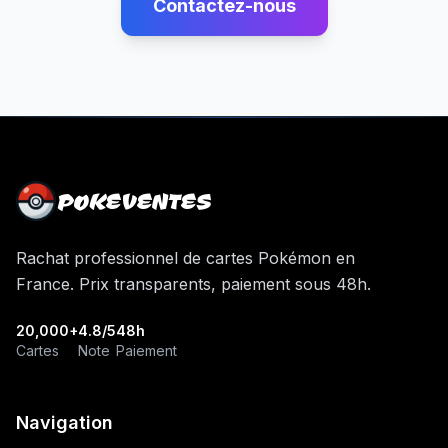
Contactez-nous
POKEVENTES
Rachat professionnel de cartes Pokémon en
France. Prix transparents, paiement sous 48h.
20,000+
4.8/5
48h
Cartes
Note
Paiement
Navigation