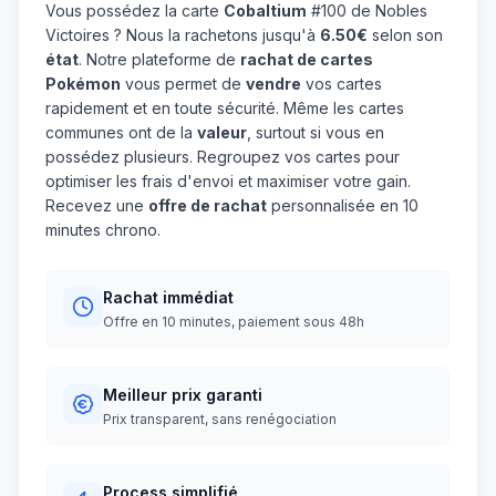
Vous possédez la carte
Cobaltium
#100 de Nobles
Victoires ? Nous la rachetons jusqu'à
6.50€
selon son
état
. Notre plateforme de
rachat de cartes
Pokémon
vous permet de
vendre
vos cartes
rapidement et en toute sécurité. Même les cartes
communes ont de la
valeur
, surtout si vous en
possédez plusieurs. Regroupez vos cartes pour
optimiser les frais d'envoi et maximiser votre gain.
Recevez une
offre de rachat
personnalisée en 10
minutes chrono.
Rachat immédiat
Offre en 10 minutes, paiement sous 48h
Meilleur prix garanti
Prix transparent, sans renégociation
Process simplifié