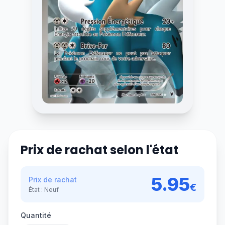
Prix de rachat selon l'état
5.95
Prix de rachat
€
État :
Neuf
Quantité