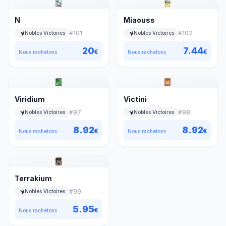
N
Miaouss
#
101
#
102
Nobles Victoires
Nobles Victoires
20
7.44
€
€
Nous rachetons
Nous rachetons
Viridium
Victini
#
97
#
98
Nobles Victoires
Nobles Victoires
8.92
8.92
€
€
Nous rachetons
Nous rachetons
Terrakium
#
99
Nobles Victoires
5.95
€
Nous rachetons