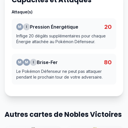
Attaque(s)
20
Pression Énergétique
M
I
Inflige 20 dégâts supplémentaires pour chaque
Énergie attachée au Pokémon Défenseur.
80
Brise-Fer
M
M
I
Le Pokémon Défenseur ne peut pas attaquer
pendant le prochain tour de votre adversaire.
Autres cartes de Nobles Victoires