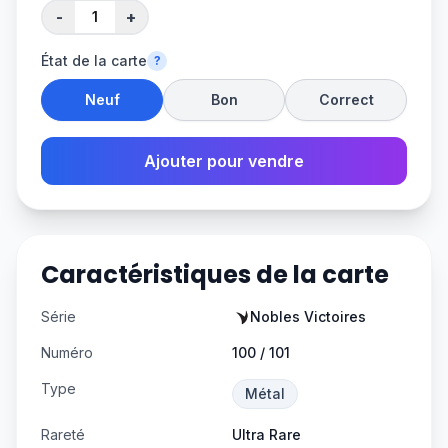
-
+
État de la carte
?
Neuf
Bon
Correct
Ajouter pour vendre
Caractéristiques de la carte
Série
Nobles Victoires
Numéro
100 / 101
Type
Métal
Rareté
Ultra Rare