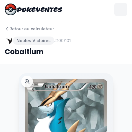
POKEVENTES
POKEVENTES
Retour au calculateur
Nobles Victoires
#
100/101
Cobaltium