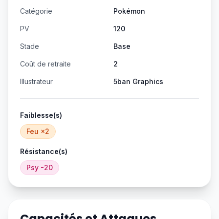
Catégorie
Pokémon
PV
120
Stade
Base
Coût de retraite
2
Illustrateur
5ban Graphics
Faiblesse(s)
Feu
×2
Résistance(s)
Psy
-20
Capacités et Attaques