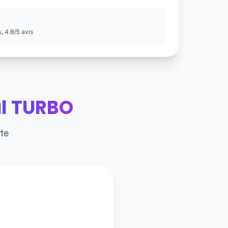
 4.8/5 avis
al TURBO
te