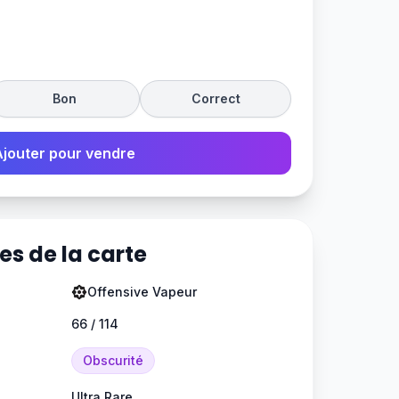
Bon
Correct
Ajouter pour vendre
es de la carte
Offensive Vapeur
66 / 114
Obscurité
Ultra Rare