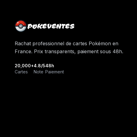
POKEVENTES
Rachat professionnel de cartes Pokémon en
France. Prix transparents, paiement sous 48h.
20,000+
4.8/5
48h
Cartes
Note
Paiement