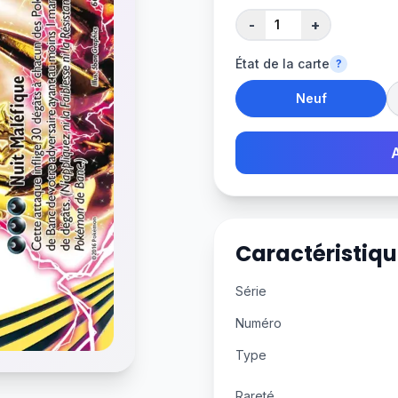
-
+
État de la carte
?
Neuf
Caractéristiqu
Série
Numéro
Type
Rareté