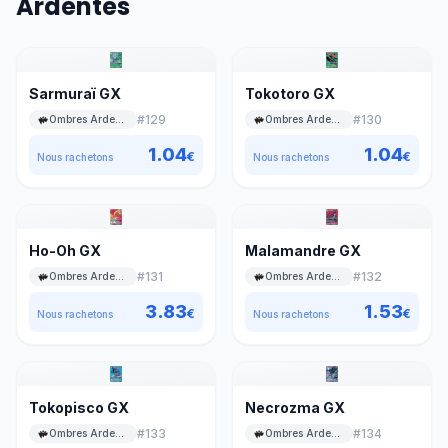
Ardentes
Sarmuraï GX
Tokotoro GX
#
129
#
130
Ombres Ardentes
Ombres Ardentes
1.04
1.04
€
€
Nous rachetons
Nous rachetons
Ho-Oh GX
Malamandre GX
#
131
#
132
Ombres Ardentes
Ombres Ardentes
3.83
1.53
€
€
Nous rachetons
Nous rachetons
Tokopisco GX
Necrozma GX
#
133
#
134
Ombres Ardentes
Ombres Ardentes