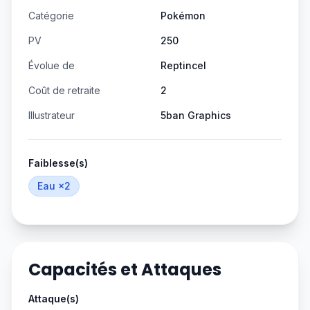
Catégorie
Pokémon
PV
250
Évolue de
Reptincel
Coût de retraite
2
Illustrateur
5ban Graphics
Faiblesse(s)
Eau
×2
Capacités et Attaques
Attaque(s)