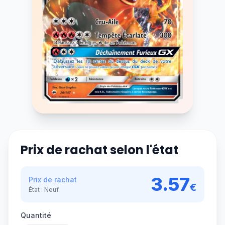
Prix de rachat selon l'état
3.57
Prix de rachat
€
État :
Neuf
Quantité