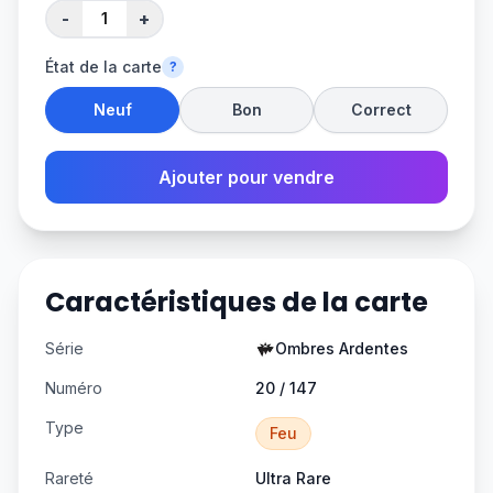
-
+
État de la carte
?
Neuf
Bon
Correct
Ajouter pour vendre
Caractéristiques de la carte
Série
Ombres Ardentes
Numéro
20 / 147
Type
Feu
Rareté
Ultra Rare