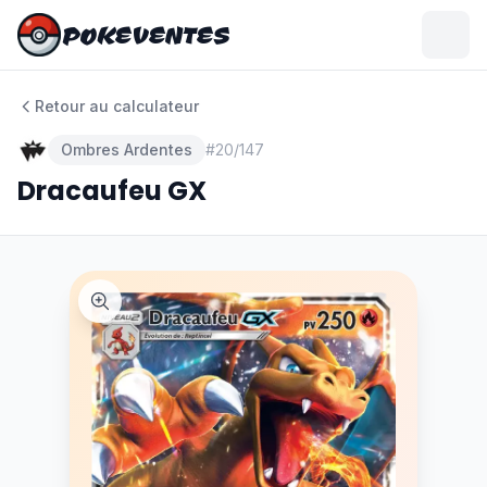
POKEVENTES
POKEVENTES
Retour au calculateur
Ombres Ardentes
#
20/147
Dracaufeu GX