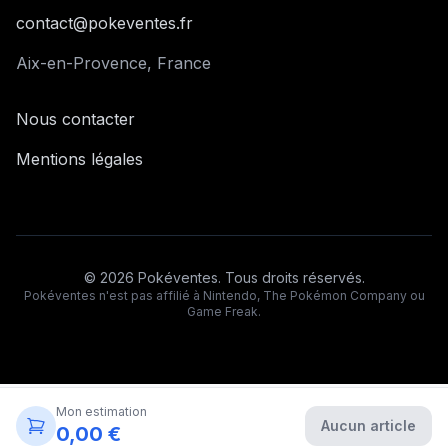
contact@pokeventes.fr
Aix-en-Provence, France
Nous contacter
Mentions légales
©
2026
Pokéventes. Tous droits réservés.
Pokéventes n'est pas affilié à Nintendo, The Pokémon Company ou
Game Freak.
Mon estimation
Aucun article
0,00 €