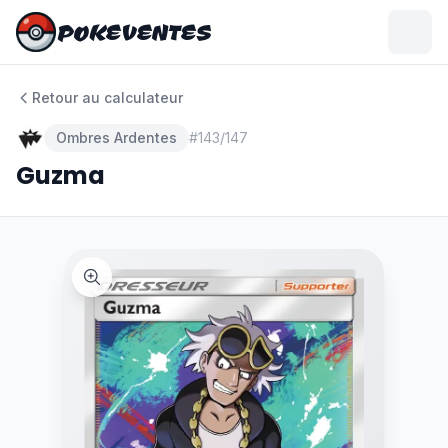
POKEVENTES
POKEVENTES
Retour au calculateur
Ombres Ardentes
#
143/147
Guzma