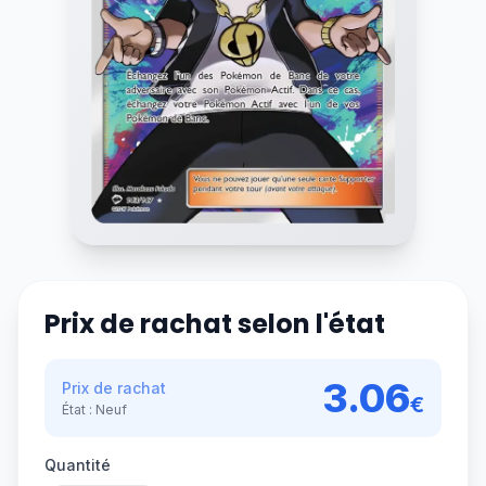
Prix de rachat selon l'état
3.06
Prix de rachat
€
État :
Neuf
Quantité