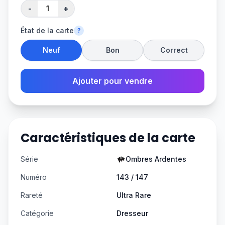
-
+
État de la carte
?
Neuf
Bon
Correct
Ajouter pour vendre
Caractéristiques de la carte
Série
Ombres Ardentes
Numéro
143 / 147
Rareté
Ultra Rare
Catégorie
Dresseur