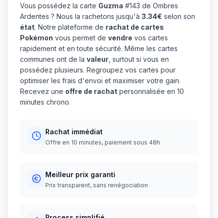
Vous possédez la carte
Guzma
#143 de Ombres
Ardentes ? Nous la rachetons jusqu'à
3.34€
selon son
état
. Notre plateforme de
rachat de cartes
Pokémon
vous permet de
vendre
vos cartes
rapidement et en toute sécurité. Même les cartes
communes ont de la
valeur
, surtout si vous en
possédez plusieurs. Regroupez vos cartes pour
optimiser les frais d'envoi et maximiser votre gain.
Recevez une
offre de rachat
personnalisée en 10
minutes chrono.
Rachat immédiat
Offre en 10 minutes, paiement sous 48h
Meilleur prix garanti
Prix transparent, sans renégociation
Process simplifié