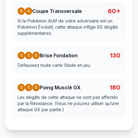
60+
Coupe Transversale
C
C
Si le Pokémon Actif de votre adversaire est un
Pokémon Évolutif, cette attaque inflige 60 dégâts
supplémentaires.
130
Brise Fondation
C
C
C
Défaussez toute carte Stade en jeu.
180
Poing Musclé GX
C
C
C
Les dégâts de cette attaque ne sont pas affectés
par la Résistance. (Vous ne pouvez utiliser qu’une
attaque GX par partie.)