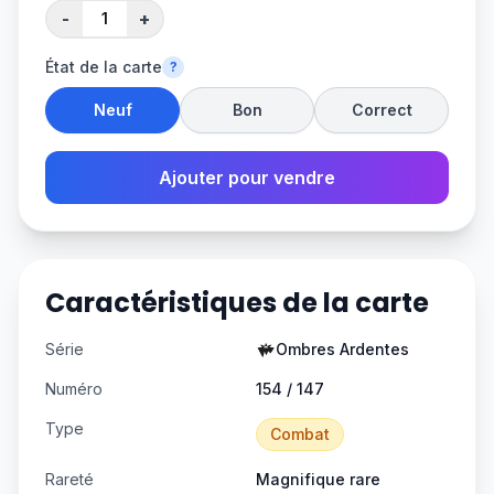
-
+
État de la carte
?
Neuf
Bon
Correct
Ajouter pour vendre
Caractéristiques de la carte
Série
Ombres Ardentes
Numéro
154 / 147
Type
Combat
Rareté
Magnifique rare