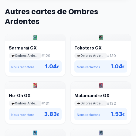
Autres cartes de Ombres
Ardentes
Sarmuraï GX
Tokotoro GX
#
129
#
130
Ombres Ardentes
Ombres Ardentes
1.04
1.04
€
€
Nous rachetons
Nous rachetons
Ho-Oh GX
Malamandre GX
#
131
#
132
Ombres Ardentes
Ombres Ardentes
3.83
1.53
€
€
Nous rachetons
Nous rachetons