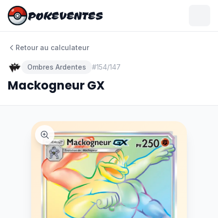
POKEVENTES
POKEVENTES
Retour au calculateur
Ombres Ardentes
#
154/147
Mackogneur GX