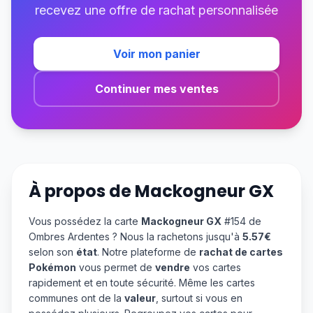
recevez une offre de rachat personnalisée
Voir mon panier
Continuer mes ventes
À propos de
Mackogneur GX
Vous possédez la carte
Mackogneur GX
#154 de
Ombres Ardentes ? Nous la rachetons jusqu'à
5.57€
selon son
état
. Notre plateforme de
rachat de cartes
Pokémon
vous permet de
vendre
vos cartes
rapidement et en toute sécurité. Même les cartes
communes ont de la
valeur
, surtout si vous en