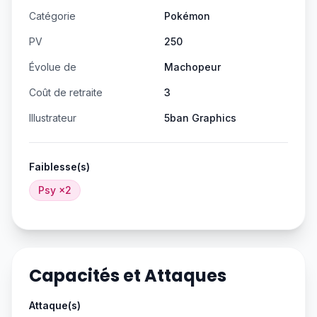
Catégorie
Pokémon
PV
250
Évolue de
Machopeur
Coût de retraite
3
Illustrateur
5ban Graphics
Faiblesse(s)
Psy
×2
Capacités et Attaques
Attaque(s)