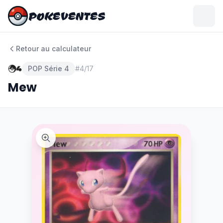
POKEVENTES
POKEVENTES
Retour au calculateur
POP Série 4
#
4/17
Mew