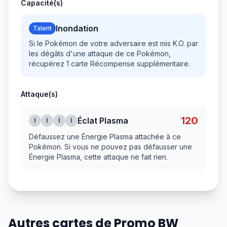
Capacité(s)
Inondation
Talent
Si le Pokémon de votre adversaire est mis K.O. par
les dégâts d'une attaque de ce Pokémon,
récupérez 1 carte Récompense supplémentaire.
Attaque(s)
120
Éclat Plasma
I
I
I
I
Défaussez une Énergie Plasma attachée à ce
Pokémon. Si vous ne pouvez pas défausser une
Énergie Plasma, cette attaque ne fait rien.
Autres cartes de Promo BW