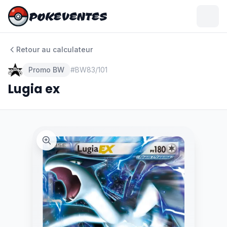
POKEVENTES
POKEVENTES
Retour au calculateur
Promo BW
#
BW83/101
Lugia ex