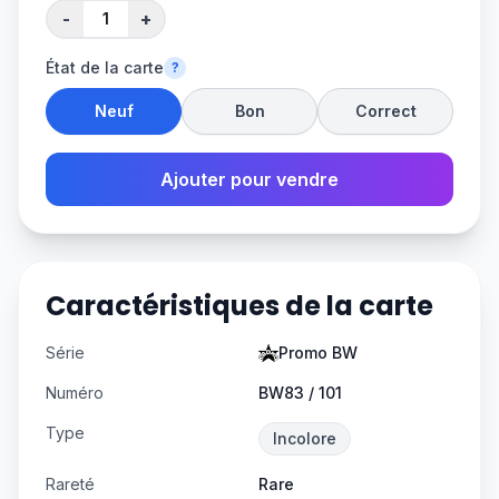
-
+
État de la carte
?
Neuf
Bon
Correct
Ajouter pour vendre
Caractéristiques de la carte
Série
Promo BW
Numéro
BW83 / 101
Type
Incolore
Rareté
Rare