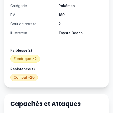
Catégorie
Pokémon
PV
180
Coût de retraite
2
Illustrateur
Toyste Beach
Faiblesse(s)
Électrique
×2
Résistance(s)
Combat
-20
Capacités et Attaques