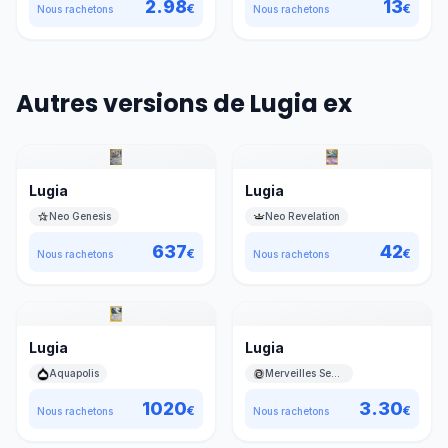
2.98
13
€
€
Nous rachetons
Nous rachetons
Autres versions de Lugia ex
Lugia
Lugia
Neo Genesis
Neo Revelation
637
42
€
€
Nous rachetons
Nous rachetons
Lugia
Lugia
Aquapolis
Merveilles Secrètes
1020
3.30
€
€
Nous rachetons
Nous rachetons