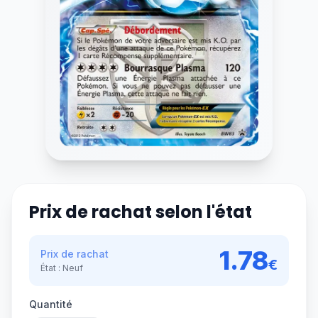
Prix de rachat selon l'état
1.78
Prix de rachat
€
État :
Neuf
Quantité