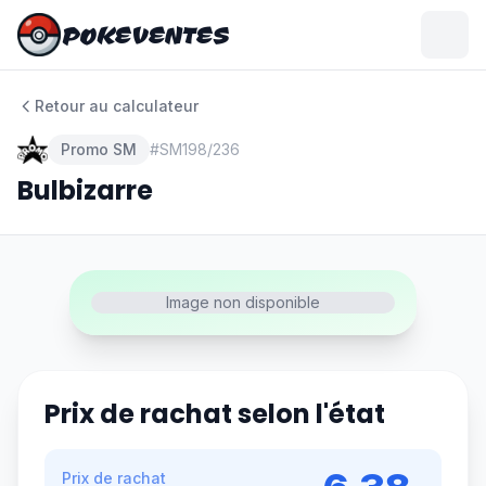
POKEVENTES
POKEVENTES
Retour au calculateur
Promo SM
#
SM198/236
Bulbizarre
Image non disponible
Prix de rachat selon l'état
Prix de rachat