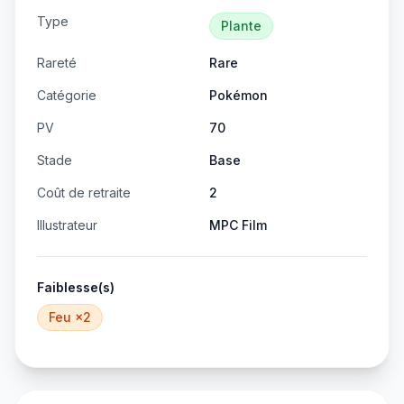
Type
Plante
Rareté
Rare
Catégorie
Pokémon
PV
70
Stade
Base
Coût de retraite
2
Illustrateur
MPC Film
Faiblesse(s)
Feu
×2