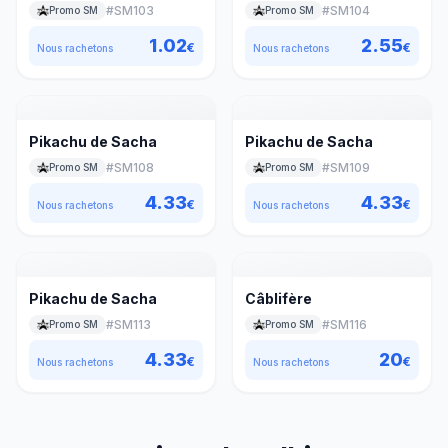
#
SM103
#
SM104
Promo SM
Promo SM
1.02
2.55
€
€
Nous rachetons
Nous rachetons
Pikachu de Sacha
Pikachu de Sacha
#
SM108
#
SM109
Promo SM
Promo SM
4.33
4.33
€
€
Nous rachetons
Nous rachetons
Pikachu de Sacha
Câblifère
#
SM113
#
SM116
Promo SM
Promo SM
4.33
20
€
€
Nous rachetons
Nous rachetons