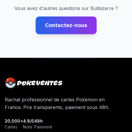
Vous avez d'autres questions sur
Bulbizarre
?
Contactez-nous
POKEVENTES
Rachat professionnel de cartes Pokémon en
France. Prix transparents, paiement sous 48h.
20,000+
4.8/5
48h
Cartes
Note
Paiement