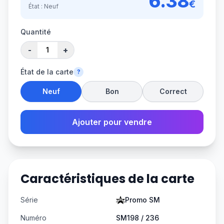
6.38
€
État :
Neuf
Quantité
-
+
État de la carte
?
Neuf
Bon
Correct
Ajouter pour vendre
Caractéristiques de la carte
Série
Promo SM
Numéro
SM198 / 236