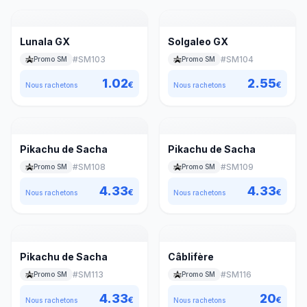
Lunala GX
Solgaleo GX
#
SM103
#
SM104
Promo SM
Promo SM
1.02
2.55
€
€
Nous rachetons
Nous rachetons
Pikachu de Sacha
Pikachu de Sacha
#
SM108
#
SM109
Promo SM
Promo SM
4.33
4.33
€
€
Nous rachetons
Nous rachetons
Pikachu de Sacha
Câblifère
#
SM113
#
SM116
Promo SM
Promo SM
4.33
20
€
€
Nous rachetons
Nous rachetons