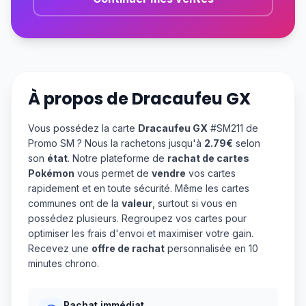
À propos de
Dracaufeu GX
Vous possédez la carte
Dracaufeu GX
#SM211 de
Promo SM ? Nous la rachetons jusqu'à
2.79€
selon
son
état
. Notre plateforme de
rachat de cartes
Pokémon
vous permet de
vendre
vos cartes
rapidement et en toute sécurité. Même les cartes
communes ont de la
valeur
, surtout si vous en
possédez plusieurs. Regroupez vos cartes pour
optimiser les frais d'envoi et maximiser votre gain.
Recevez une
offre de rachat
personnalisée en 10
minutes chrono.
Rachat immédiat