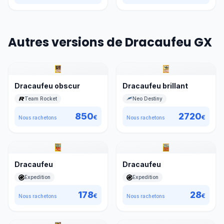
Autres versions de Dracaufeu GX
Dracaufeu obscur
Dracaufeu brillant
Team Rocket
Neo Destiny
850
2720
€
€
Nous rachetons
Nous rachetons
Dracaufeu
Dracaufeu
Expedition
Expedition
178
28
€
€
Nous rachetons
Nous rachetons