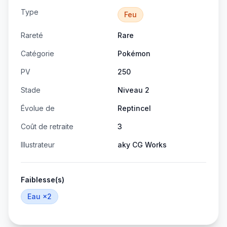
Type
Feu
Rareté
Rare
Catégorie
Pokémon
PV
250
Stade
Niveau 2
Évolue de
Reptincel
Coût de retraite
3
Illustrateur
aky CG Works
Faiblesse(s)
Eau
×2