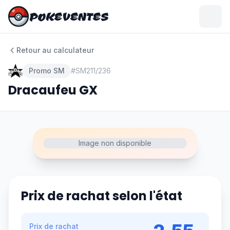
POKEVENTES
POKEVENTES
Retour au calculateur
Promo SM
#
SM211/236
Dracaufeu GX
Image non disponible
Prix de rachat selon l'état
Prix de rachat